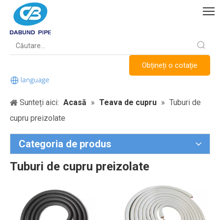
Obțineți o cotație
Sunteți aici:
Acasă
»
Teava de cupru
»
Tuburi de
cupru preizolate
Categoria de produs
Tuburi de cupru preizolate