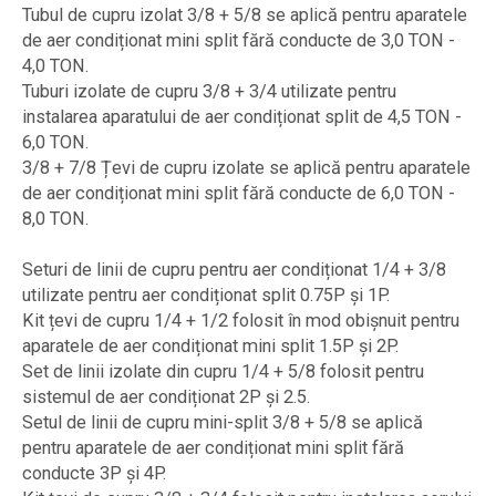
Tubul de cupru izolat 3/8 + 5/8 se aplică pentru aparatele
de aer condiționat mini split fără conducte de 3,0 TON -
4,0 TON.
Tuburi izolate de cupru 3/8 + 3/4 utilizate pentru
instalarea aparatului de aer condiționat split de 4,5 TON -
6,0 TON.
3/8 + 7/8 Țevi de cupru izolate se aplică pentru aparatele
de aer condiționat mini split fără conducte de 6,0 TON -
8,0 TON.
Seturi de linii de cupru pentru aer condiționat 1/4 + 3/8
utilizate pentru aer condiționat split 0.75P și 1P.
Kit țevi de cupru 1/4 + 1/2 folosit în mod obișnuit pentru
aparatele de aer condiționat mini split 1.5P și 2P.
Set de linii izolate din cupru 1/4 + 5/8 folosit pentru
sistemul de aer condiționat 2P și 2.5.
Setul de linii de cupru mini-split 3/8 + 5/8 se aplică
pentru aparatele de aer condiționat mini split fără
conducte 3P și 4P.