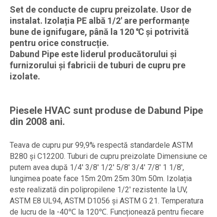
Set de conducte de cupru preizolate. Usor de
instalat. Izolația PE albă 1/2' are performanțe
bune de ignifugare, până la 120 ℃ și potrivită
pentru orice construcție.
Dabund Pipe este liderul producătorului și
furnizorului și fabricii de tuburi de cupru pre
izolate.
Piesele HVAC sunt produse de Dabund Pipe
din 2008 ani.
Teava de cupru pur 99,9% respectă standardele ASTM
B280 și C12200. Tuburi de cupru preizolate Dimensiune ce
putem avea după 1/4' 3/8' 1/2' 5/8' 3/4' 7/8' 1 1/8',
lungimea poate face 15m 20m 25m 30m 50m. Izolația
este realizată din polipropilene 1/2' rezistente la UV,
ASTM E8 UL94, ASTM D1056 și ASTM G 21. Temperatura
de lucru de la -40℃ la 120℃. Funcționează pentru fiecare