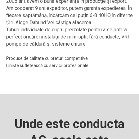
2008 ani, avem o bună experiență în producție și export.
Am cooperat 9 ani expeditor, putem garanta expedierea. În
fiecare săptămână, încărcăm cel puțin 6-8 40HQ în diferite
țări. Alege Dabund Vei câștiga afacerea.
Tuburi individuale de cupru preizolate pentru a se potrivi
perfect oricărei instalații de mini-split fără conducte, VRF,
pompe de căldură și sisteme unitare.
Produse de calitate cu preturi competitive
Liniște sufletească cu servicii profesionale
Unde este conducta