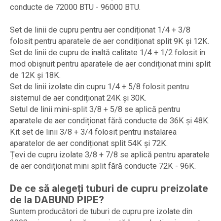
conducte de 72000 BTU - 96000 BTU.
Set de linii de cupru pentru aer condiționat 1/4 + 3/8
folosit pentru aparatele de aer condiționat split 9K și 12K.
Set de linii de cupru de înaltă calitate 1/4 + 1/2 folosit în
mod obișnuit pentru aparatele de aer condiționat mini split
de 12K și 18K.
Set de linii izolate din cupru 1/4 + 5/8 folosit pentru
sistemul de aer condiționat 24K și 30K.
Setul de linii mini-split 3/8 + 5/8 se aplică pentru
aparatele de aer condiționat fără conducte de 36K și 48K.
Kit set de linii 3/8 + 3/4 folosit pentru instalarea
aparatelor de aer condiționat split 54K și 72K.
Țevi de cupru izolate 3/8 + 7/8 se aplică pentru aparatele
de aer condiționat mini split fără conducte 72K - 96K.
De ce să alegeți tuburi de cupru preizolate
de la DABUND PIPE?
Suntem producători de tuburi de cupru pre izolate din