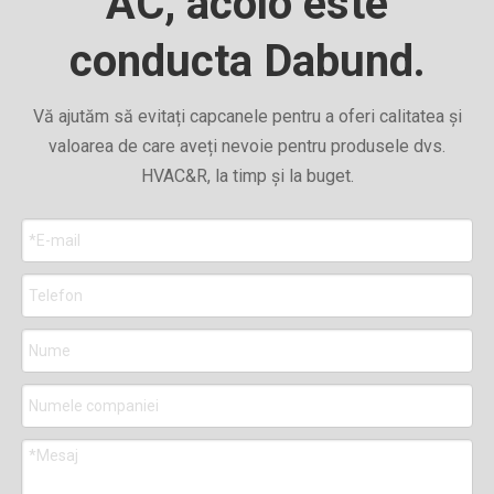
AC, acolo este
conducta Dabund.
Vă ajutăm să evitați capcanele pentru a oferi calitatea și
valoarea de care aveți nevoie pentru produsele dvs.
HVAC&R, la timp și la buget.