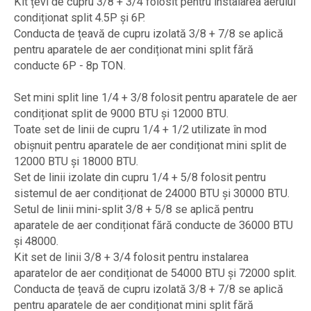
Kit țevi de cupru 3/8 + 3/4 folosit pentru instalarea aerului
condiționat split 4.5P și 6P.
Conducta de țeavă de cupru izolată 3/8 + 7/8 se aplică
pentru aparatele de aer condiționat mini split fără
conducte 6P - 8p TON.
Set mini split line 1/4 + 3/8 folosit pentru aparatele de aer
condiționat split de 9000 BTU și 12000 BTU.
Toate set de linii de cupru 1/4 + 1/2 utilizate în mod
obișnuit pentru aparatele de aer condiționat mini split de
12000 BTU și 18000 BTU.
Set de linii izolate din cupru 1/4 + 5/8 folosit pentru
sistemul de aer condiționat de 24000 BTU și 30000 BTU.
Setul de linii mini-split 3/8 + 5/8 se aplică pentru
aparatele de aer condiționat fără conducte de 36000 BTU
și 48000.
Kit set de linii 3/8 + 3/4 folosit pentru instalarea
aparatelor de aer condiționat de 54000 BTU și 72000 split.
Conducta de țeavă de cupru izolată 3/8 + 7/8 se aplică
pentru aparatele de aer condiționat mini split fără