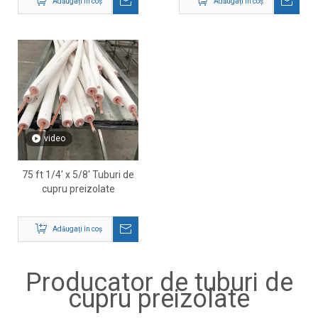
Adăugați în coș
Adăugați în coș
video
75 ft 1/4' x 5/8' Tuburi de
cupru preizolate
Adăugați în coș
Producator de tuburi de
cupru preizolate