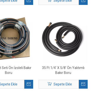
Sepete Ekle
Sepete Ekle
o
Seti Ön İzoleli Bakır
35 Ft 1/4' X 5/8' Ön Yalıtımlı
Boru
Bakır Boru
Sepete Ekle
Sepete Ekle