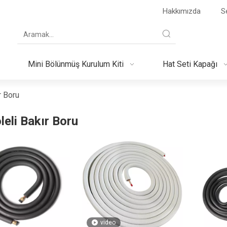
Hakkımızda
Se
Mini Bölünmüş Kurulum Kiti
Hat Seti Kapağı
r Boru
leli Bakır Boru
video