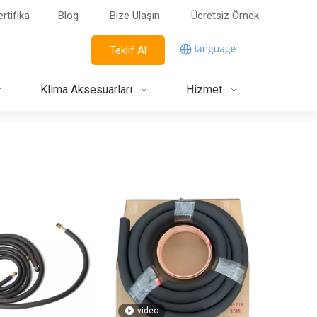
rtifika
Blog
Bize Ulaşın
Ücretsiz Örnek
Teklif Al
Klima Aksesuarları
Hizmet
video