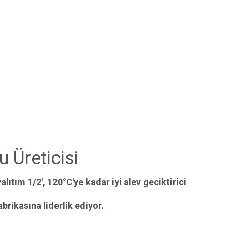
u Üreticisi
lıtım 1/2', 120°C'ye kadar iyi alev geciktirici
brikasına liderlik ediyor.