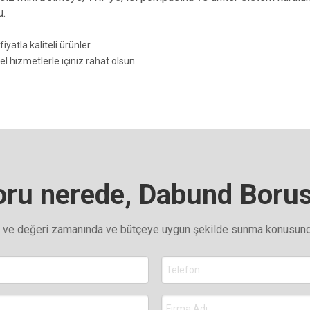
u.
iyatla kaliteli ürünler
l hizmetlerle içiniz rahat olsun
ru nerede, Dabund Borus
yi ve değeri zamanında ve bütçeye uygun şekilde sunma konusund