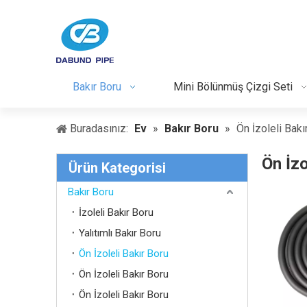
Bakır Boru
Mini Bölünmüş Çizgi Seti
Buradasınız:
Ev
»
Bakır Boru
»
Ön İzoleli Bakı
Ön İzo
Ürün Kategorisi
Bakır Boru
İzoleli Bakır Boru
Yalıtımlı Bakır Boru
Ön İzoleli Bakır Boru
Ön İzoleli Bakır Boru
Ön İzoleli Bakır Boru