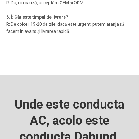
R: Da, din cauză, acceptăm OEM și ODM.
6. Î: Cât este timpul de livrare?
R: De obicei, 15-20 de zile, dacă este urgent, putem aranja să
facem în avans și livrarea rapidă.
Unde este conducta
AC, acolo este
conducta Dabund.