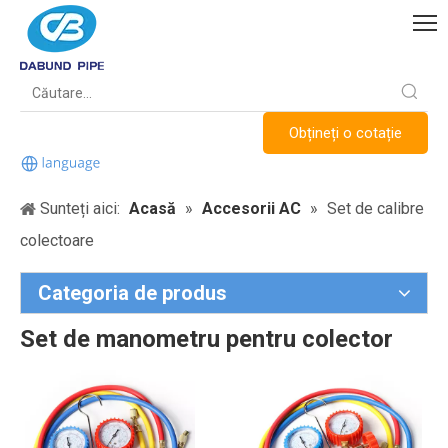
Obțineți o cotație
Sunteți aici:
Acasă
»
Accesorii AC
»
Set de calibre
colectoare
Categoria de produs
Set de manometru pentru colector