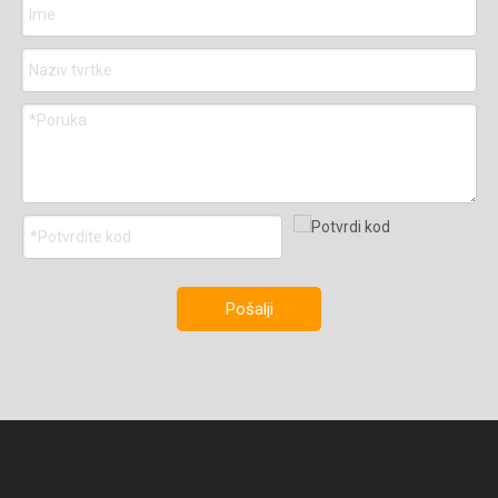
Pošalji