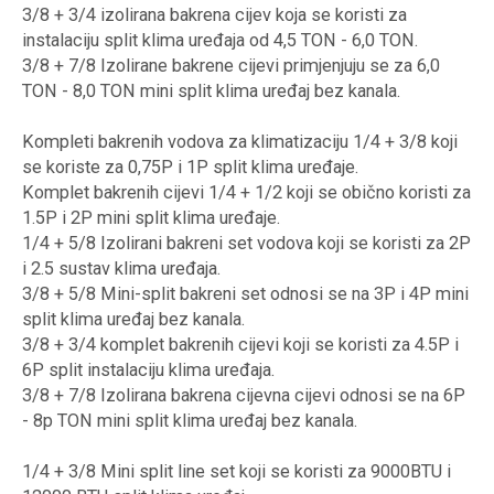
3/8 + 3/4 izolirana bakrena cijev koja se koristi za
instalaciju split klima uređaja od 4,5 TON - 6,0 TON.
3/8 + 7/8 Izolirane bakrene cijevi primjenjuju se za 6,0
TON - 8,0 TON mini split klima uređaj bez kanala.
Kompleti bakrenih vodova za klimatizaciju 1/4 + 3/8 koji
se koriste za 0,75P i 1P split klima uređaje.
Komplet bakrenih cijevi 1/4 + 1/2 koji se obično koristi za
1.5P i 2P mini split klima uređaje.
1/4 + 5/8 Izolirani bakreni set vodova koji se koristi za 2P
i 2.5 sustav klima uređaja.
3/8 + 5/8 Mini-split bakreni set odnosi se na 3P i 4P mini
split klima uređaj bez kanala.
3/8 + 3/4 komplet bakrenih cijevi koji se koristi za 4.5P i
6P split instalaciju klima uređaja.
3/8 + 7/8 Izolirana bakrena cijevna cijevi odnosi se na 6P
- 8p TON mini split klima uređaj bez kanala.
1/4 + 3/8 Mini split line set koji se koristi za 9000BTU i