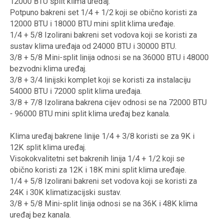
12000 BTU split klima uređaj.
Potpuno bakreni set 1/4 + 1/2 koji se obično koristi za
12000 BTU i 18000 BTU mini split klima uređaje.
1/4 + 5/8 Izolirani bakreni set vodova koji se koristi za
sustav klima uređaja od 24000 BTU i 30000 BTU.
3/8 + 5/8 Mini-split linija odnosi se na 36000 BTU i 48000
bezvodni klima uređaj.
3/8 + 3/4 linijski komplet koji se koristi za instalaciju
54000 BTU i 72000 split klima uređaja.
3/8 + 7/8 Izolirana bakrena cijev odnosi se na 72000 BTU
- 96000 BTU mini split klima uređaj bez kanala.
Klima uređaj bakrene linije 1/4 + 3/8 koristi se za 9K i
12K split klima uređaj.
Visokokvalitetni set bakrenih linija 1/4 + 1/2 koji se
obično koristi za 12K i 18K mini split klima uređaje.
1/4 + 5/8 Izolirani bakreni set vodova koji se koristi za
24K i 30K klimatizacijski sustav.
3/8 + 5/8 Mini-split linija odnosi se na 36K i 48K klima
uređaj bez kanala.