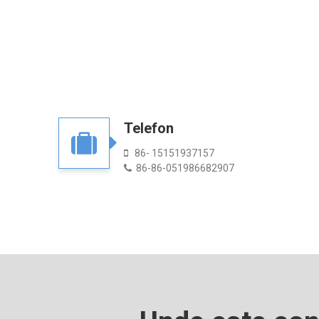
Telefon
86- 15151937157

86-86-051986682907
