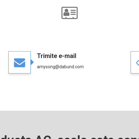
Trimite e-mail
amysong@dabund.com