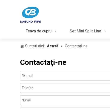
Teava de cupru
Set Mini Split Line
Sunteți aici:
Acasă
»
Contactați-ne
Contactaţi-ne