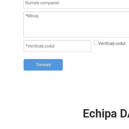
Trimiteți
Echipa D