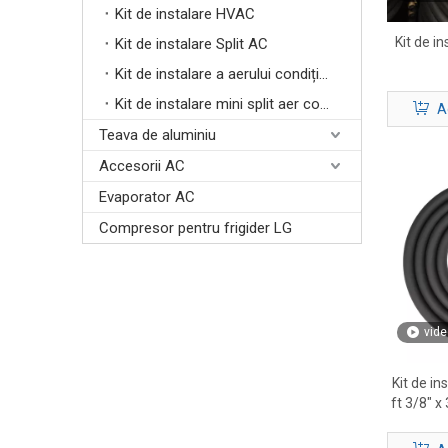
Kit de instalare HVAC
Kit de i
Kit de instalare Split AC
Kit de instalare a aerului condiționat cu sistem split
Kit de instalare mini split aer condiționat
A
Teava de aluminiu
Accesorii AC
Evaporator AC
Compresor pentru frigider LG
vide
Kit de in
ft 3/8″ x