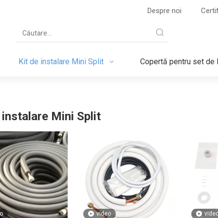
Despre noi
Certi
Kit de instalare Mini Split
Copertă pentru set de l
 instalare Mini Split
o
video
vide