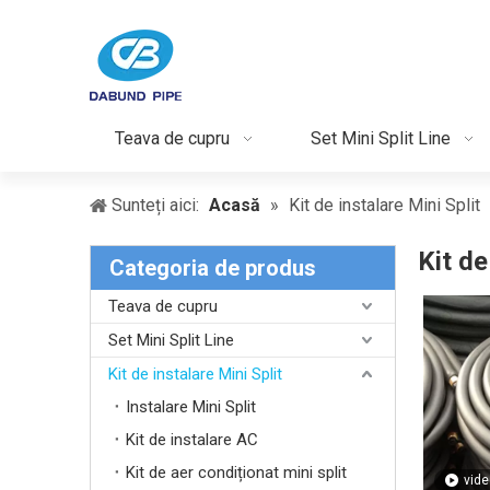
Teava de cupru
Set Mini Split Line
Sunteți aici:
Acasă
»
Kit de instalare Mini Split
Kit de
Categoria de produs
Teava de cupru
Set Mini Split Line
Kit de instalare Mini Split
Instalare Mini Split
Kit de instalare AC
Kit de aer condiționat mini split
vide