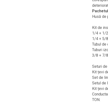
deteriora
Pachetul
Husă de p
Kit de in
1/4 + 1/2
1/4 + 5/8
Tubul de 
Tuburi iz
3/8 + 7/8
Seturi de 
Kit țevi 
Set de li
Setul de 
Kit țevi d
Conducta 
TON.