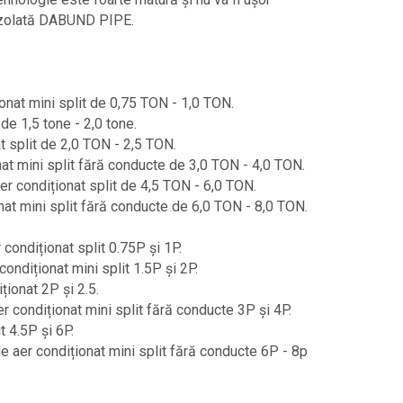
u izolată DABUND PIPE.
ionat mini split de 0,75 TON - 1,0 TON.
de 1,5 tone - 2,0 tone.
t split de 2,0 TON - 2,5 TON.
nat mini split fără conducte de 3,0 TON - 4,0 TON.
aer condiționat split de 4,5 TON - 6,0 TON.
nat mini split fără conducte de 6,0 TON - 8,0 TON.
 condiționat split 0.75P și 1P.
ondiționat mini split 1.5P și 2P.
ționat 2P și 2.5.
er condiționat mini split fără conducte 3P și 4P.
t 4.5P și 6P.
e aer condiționat mini split fără conducte 6P - 8p