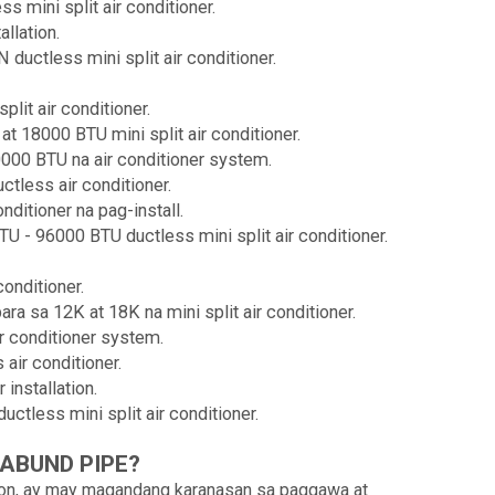
s mini split air conditioner.
llation.
ductless mini split air conditioner.
lit air conditioner.
t 18000 BTU mini split air conditioner.
0000 BTU na air conditioner system.
ctless air conditioner.
nditioner na pag-install.
U - 96000 BTU ductless mini split air conditioner.
conditioner.
ra sa 12K at 18K na mini split air conditioner.
ir conditioner system.
 air conditioner.
 installation.
ctless mini split air conditioner.
 DABUND PIPE?
aon, ay may magandang karanasan sa paggawa at