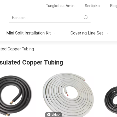
Tungkol sa Amin
Sertipiko
Blo
Mini Split Installation Kit
Cover ng Line Set
ated Copper Tubing
nsulated Copper Tubing
video