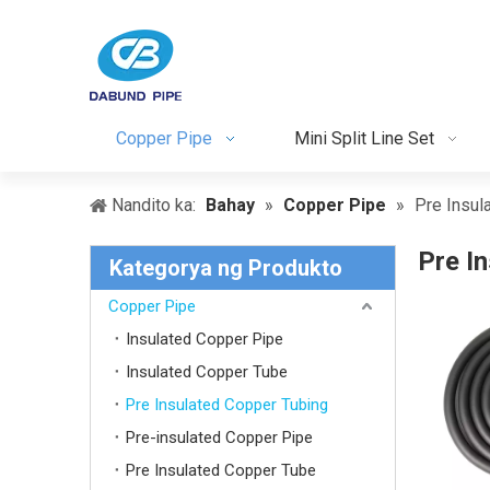
Copper Pipe
Mini Split Line Set
Nandito ka:
Bahay
»
Copper Pipe
»
Pre Insul
Pre I
Kategorya ng Produkto
Copper Pipe
Insulated Copper Pipe
Insulated Copper Tube
Pre Insulated Copper Tubing
Pre-insulated Copper Pipe
Pre Insulated Copper Tube