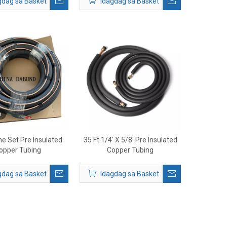
gdag sa Basket
Idagdag sa Basket
o
e Set Pre Insulated
35 Ft 1/4' X 5/8' Pre Insulated
opper Tubing
Copper Tubing
gdag sa Basket
Idagdag sa Basket