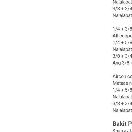
Nalalapat
3/8 + 3/4
Nalalapat
1/4 + 3/8
All coppe
1/4 + 5/8
Nalalapat
3/8 + 3/4
Ang 3/8 +
Aircon co
Mataas na
1/4 + 5/8
Nalalapat
3/8 + 3/4
Nalalapat
Bakit 
Kami ay 