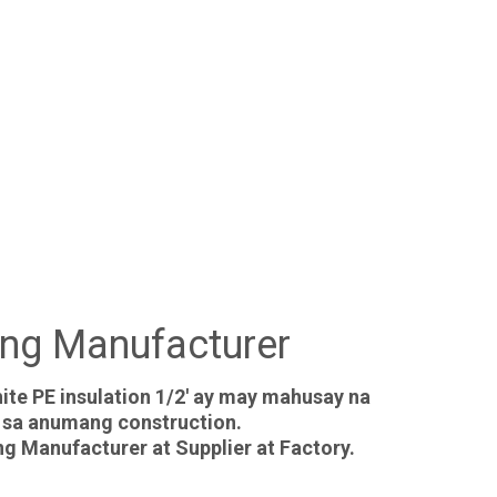
ing Manufacturer
hite PE insulation 1/2' ay may mahusay na
 sa anumang construction.
g Manufacturer at Supplier at Factory.