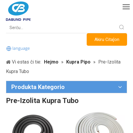
Akiru Citaĵon
Vi estas ĉi tie:
Hejmo
»
Kupra Pipo
»
Pre-Izolita
Kupra Tubo
Produkta Kategorio
Pre-Izolita Kupra Tubo