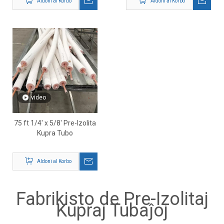
Aldoni al Korbo
Aldoni al Korbo
video
75 ft 1/4' x 5/8' Pre-Izolita
Kupra Tubo
Aldoni al Korbo
Fabrikisto de Pre-Izolitaj
Kupraj Tubaĵoj