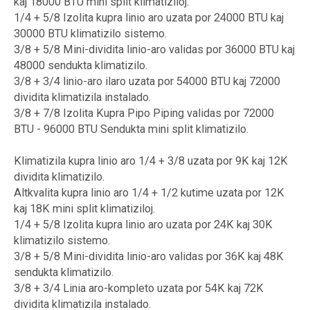
kaj 18000 BTU mini split klimatiziloj.
1/4 + 5/8 Izolita kupra linio aro uzata por 24000 BTU kaj
30000 BTU klimatizilo sistemo.
3/8 + 5/8 Mini-dividita linio-aro validas por 36000 BTU kaj
48000 sendukta klimatizilo.
3/8 + 3/4 linio-aro ilaro uzata por 54000 BTU kaj 72000
dividita klimatizila instalado.
3/8 + 7/8 Izolita Kupra Pipo Piping validas por 72000
BTU - 96000 BTU Sendukta mini split klimatizilo.
Klimatizila kupra linio aro 1/4 + 3/8 uzata por 9K kaj 12K
dividita klimatizilo.
Altkvalita kupra linio aro 1/4 + 1/2 kutime uzata por 12K
kaj 18K mini split klimatiziloj.
1/4 + 5/8 Izolita kupra linio aro uzata por 24K kaj 30K
klimatizilo sistemo.
3/8 + 5/8 Mini-dividita linio-aro validas por 36K kaj 48K
sendukta klimatizilo.
3/8 + 3/4 Linia aro-kompleto uzata por 54K kaj 72K
dividita klimatizila instalado.