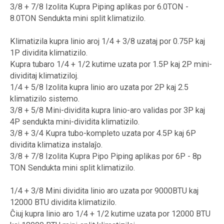
3/8 + 7/8 Izolita Kupra Piping aplikas por 6.0TON -
8.0TON Sendukta mini split klimatizilo.
Klimatizila kupra linio aroj 1/4 + 3/8 uzataj por 0.75P kaj
1P dividita klimatizilo.
Kupra tubaro 1/4 + 1/2 kutime uzata por 1.5P kaj 2P mini-
dividitaj klimatiziloj.
1/4 + 5/8 Izolita kupra linio aro uzata por 2P kaj 2.5
klimatizilo sistemo.
3/8 + 5/8 Mini-dividita kupra linio-aro validas por 3P kaj
4P sendukta mini-dividita klimatizilo.
3/8 + 3/4 Kupra tubo-kompleto uzata por 4.5P kaj 6P
dividita klimatiza instalaĵo.
3/8 + 7/8 Izolita Kupra Pipo Piping aplikas por 6P - 8p
TON Sendukta mini split klimatizilo.
1/4 + 3/8 Mini dividita linio aro uzata por 9000BTU kaj
12000 BTU dividita klimatizilo.
Ĉiuj kupra linio aro 1/4 + 1/2 kutime uzata por 12000 BTU