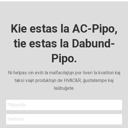
Kie estas la AC-Pipo,
tie estas la Dabund-
Pipo.
Ni helpas vin eviti la malfacilaĵojn por liveri la kvaliton kaj
taksi viajn produktojn de HVAC&R, ĝustatempe kaj
laŭbuĝete.