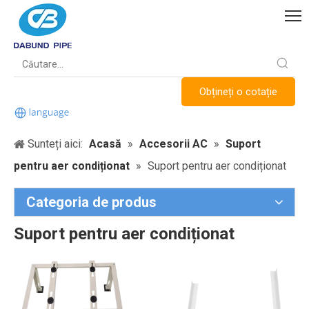
Obțineți o cotație
Sunteți aici:
Acasă
»
Accesorii AC
»
Suport
pentru aer condiționat
»
Suport pentru aer condiționat
Categoria de produs
Suport pentru aer condiționat