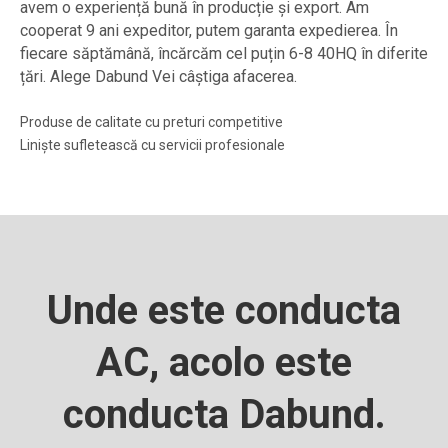
avem o experiență bună în producție și export. Am
cooperat 9 ani expeditor, putem garanta expedierea. În
fiecare săptămână, încărcăm cel puțin 6-8 40HQ în diferite
țări. Alege Dabund Vei câștiga afacerea.
Produse de calitate cu preturi competitive
Liniște sufletească cu servicii profesionale
Unde este conducta
AC, acolo este
conducta Dabund.