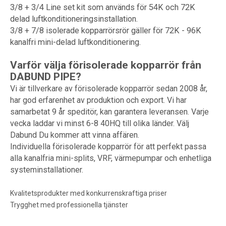
3/8 + 3/4 Line set kit som används för 54K och 72K
delad luftkonditioneringsinstallation.
3/8 + 7/8 isolerade kopparrörsrör gäller för 72K - 96K
kanalfri mini-delad luftkonditionering.
Varför välja förisolerade kopparrör från
DABUND PIPE?
Vi är tillverkare av förisolerade kopparrör sedan 2008 år,
har god erfarenhet av produktion och export. Vi har
samarbetat 9 år speditör, kan garantera leveransen. Varje
vecka laddar vi minst 6-8 40HQ till olika länder. Välj
Dabund Du kommer att vinna affären.
Individuella förisolerade kopparrör för att perfekt passa
alla kanalfria mini-splits, VRF, värmepumpar och enhetliga
systeminstallationer.
Kvalitetsprodukter med konkurrenskraftiga priser
Trygghet med professionella tjänster