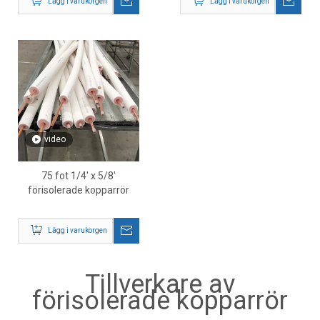
Lägg i varukorgen
Lägg i varukorgen
video
75 fot 1/4' x 5/8'
förisolerade kopparrör
Lägg i varukorgen
Tillverkare av
förisolerade kopparrör