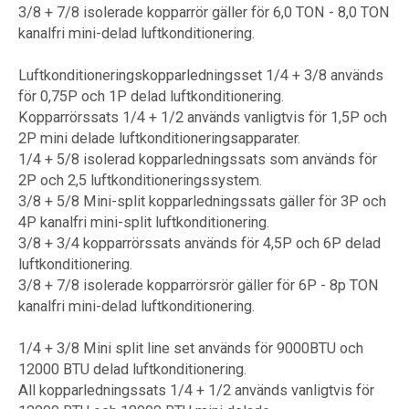
3/8 + 7/8 isolerade kopparrör gäller för 6,0 TON - 8,0 TON
kanalfri mini-delad luftkonditionering.
Luftkonditioneringskopparledningsset 1/4 + 3/8 används
för 0,75P och 1P delad luftkonditionering.
Kopparrörssats 1/4 + 1/2 används vanligtvis för 1,5P och
2P mini delade luftkonditioneringsapparater.
1/4 + 5/8 isolerad kopparledningssats som används för
2P och 2,5 luftkonditioneringssystem.
3/8 + 5/8 Mini-split kopparledningssats gäller för 3P och
4P kanalfri mini-split luftkonditionering.
3/8 + 3/4 kopparrörssats används för 4,5P och 6P delad
luftkonditionering.
3/8 + 7/8 isolerade kopparrörsrör gäller för 6P - 8p TON
kanalfri mini-delad luftkonditionering.
1/4 + 3/8 Mini split line set används för 9000BTU och
12000 BTU delad luftkonditionering.
All kopparledningssats 1/4 + 1/2 används vanligtvis för