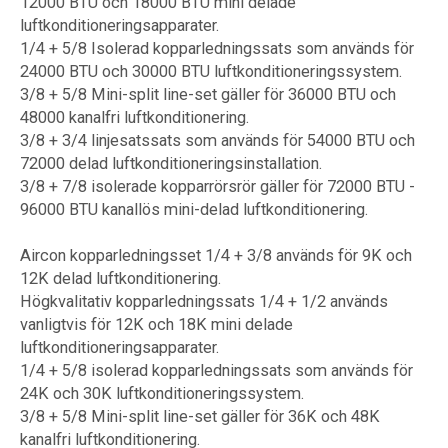
12000 BTU och 18000 BTU mini delade
luftkonditioneringsapparater.
1/4 + 5/8 Isolerad kopparledningssats som används för
24000 BTU och 30000 BTU luftkonditioneringssystem.
3/8 + 5/8 Mini-split line-set gäller för 36000 BTU och
48000 kanalfri luftkonditionering.
3/8 + 3/4 linjesatssats som används för 54000 BTU och
72000 delad luftkonditioneringsinstallation.
3/8 + 7/8 isolerade kopparrörsrör gäller för 72000 BTU -
96000 BTU kanallös mini-delad luftkonditionering.
Aircon kopparledningsset 1/4 + 3/8 används för 9K och
12K delad luftkonditionering.
Högkvalitativ kopparledningssats 1/4 + 1/2 används
vanligtvis för 12K och 18K mini delade
luftkonditioneringsapparater.
1/4 + 5/8 isolerad kopparledningssats som används för
24K och 30K luftkonditioneringssystem.
3/8 + 5/8 Mini-split line-set gäller för 36K och 48K
kanalfri luftkonditionering.