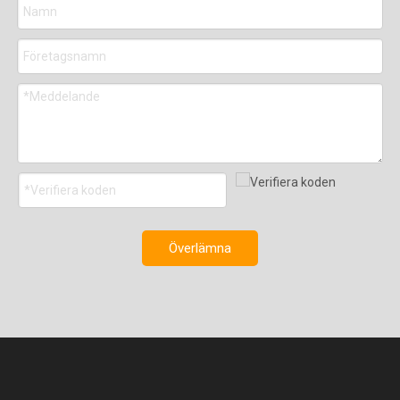
Överlämna