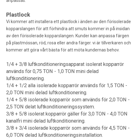
anpassas.
Plastlock
Vi kommer att installera ett plastlock i änden av den förisolerade
kopparslangen för att förhindra att smuts kommer in på insidan
av den förisolerade kopparslangen. Kunder kan anpassa färgen
på plastmössan, röd, rosa eller andra färger. vi är tillverkaren och
kommer att göra vårt bästa för att möta kundernas behov.
1/4 + 3/8 luftkonditioneringsapparat isolerat kopparrör
används för 0,75 TON - 1,0 TON mini delad
luftkonditionering.
1/4 + 1/2 alla isolerade kopparrör används för 1,5 TON -
2,0 TON mini delad luftkonditionering.
1/4 + 5/8 isolerade kopparrör som används för 2,0 TON -
2,5 TON delat luftkonditioneringssystem.
3/8 + 5/8 isolerat kopparrör gäller för 3,0 TON - 4,0 TON
kanalfri mini delad luftkonditionering.
3/8 + 3/4 isolerade kopparrör som används för 4,5 TON -
6,0 TON delad luftkonditioneringsinstallation.