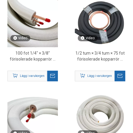
video
video
100 fot 1/4″ × 3/8″
1/2 tum × 3/4 tum × 75 fot
förisolerade kopparrör –
förisolerade kopparrör –
HVAC-
HVAC
köldmedieledningssats
köldmedieledningssats
Lägg i varukorgen
Lägg i varukorgen