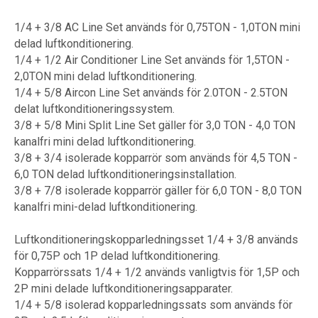
1/4 + 3/8 AC Line Set används för 0,75TON - 1,0TON mini
delad luftkonditionering.
1/4 + 1/2 Air Conditioner Line Set används för 1,5TON -
2,0TON mini delad luftkonditionering.
1/4 + 5/8 Aircon Line Set används för 2.0TON - 2.5TON
delat luftkonditioneringssystem.
3/8 + 5/8 Mini Split Line Set gäller för 3,0 TON - 4,0 TON
kanalfri mini delad luftkonditionering.
3/8 + 3/4 isolerade kopparrör som används för 4,5 TON -
6,0 TON delad luftkonditioneringsinstallation.
3/8 + 7/8 isolerade kopparrör gäller för 6,0 TON - 8,0 TON
kanalfri mini-delad luftkonditionering.
Luftkonditioneringskopparledningsset 1/4 + 3/8 används
för 0,75P och 1P delad luftkonditionering.
Kopparrörssats 1/4 + 1/2 används vanligtvis för 1,5P och
2P mini delade luftkonditioneringsapparater.
1/4 + 5/8 isolerad kopparledningssats som används för