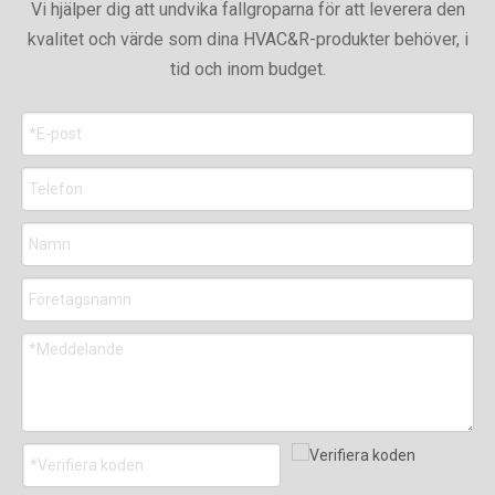
Vi hjälper dig att undvika fallgroparna för att leverera den
kvalitet och värde som dina HVAC&R-produkter behöver, i
tid och inom budget.