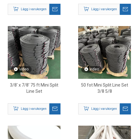
för HVAC-system
köldmedieledningssats
Lägg i varukorgen
Lägg i varukorgen
video
video
3/8' x 7/8' 75 ft Mini Split
50 fot Mini Split Line Set
Line Set
3/8 5/8
Lägg i varukorgen
Lägg i varukorgen