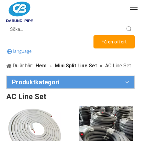
Få en offert
Du är här:
Hem
»
Mini Split Line Set
»
AC Line Set
Produktkategori
AC Line Set