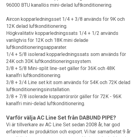
96000 BTU kanallös mini-delad luftkonditionering.
Aircon kopparledningsset 1/4 + 3/8 används för 9K och
12K delad luftkonditionering.
Högkvalitativ kopparledningssats 1/4 + 1/2 används
vanligtvis för 12K och 18K mini delade
luftkonditioneringsapparater.
1/4 + 5/8 isolerad kopparledningssats som används för
24K och 30K luftkonditioneringssystem.
3/8 + 5/8 Mini-split line-set gäller för 36K och 48K
kanalfri luftkonditionering.
3/8 + 3/4 Line set kit som används för 54K och 72K delad
luftkonditioneringsinstallation.
3/8 + 7/8 isolerade kopparrörsrör gäller för 72K - 96K
kanalfri mini-delad luftkonditionering.
Varför välja AC Line Set från DABUND PIPE?
Vi är tillverkare av AC Line Set sedan 2008 år, har god
erfarenhet av produktion och export. Vi har samarbetat 9 år