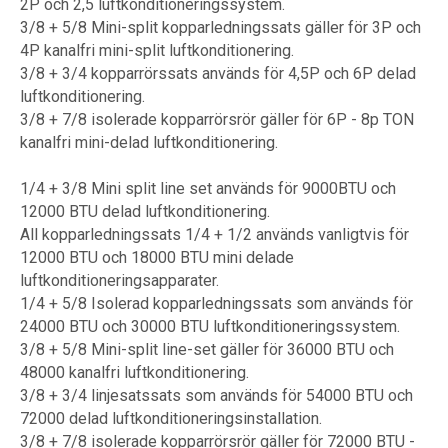
2P och 2,5 luftkonditioneringssystem.
3/8 + 5/8 Mini-split kopparledningssats gäller för 3P och
4P kanalfri mini-split luftkonditionering.
3/8 + 3/4 kopparrörssats används för 4,5P och 6P delad
luftkonditionering.
3/8 + 7/8 isolerade kopparrörsrör gäller för 6P - 8p TON
kanalfri mini-delad luftkonditionering.
1/4 + 3/8 Mini split line set används för 9000BTU och
12000 BTU delad luftkonditionering.
All kopparledningssats 1/4 + 1/2 används vanligtvis för
12000 BTU och 18000 BTU mini delade
luftkonditioneringsapparater.
1/4 + 5/8 Isolerad kopparledningssats som används för
24000 BTU och 30000 BTU luftkonditioneringssystem.
3/8 + 5/8 Mini-split line-set gäller för 36000 BTU och
48000 kanalfri luftkonditionering.
3/8 + 3/4 linjesatssats som används för 54000 BTU och
72000 delad luftkonditioneringsinstallation.
3/8 + 7/8 isolerade kopparrörsrör gäller för 72000 BTU -