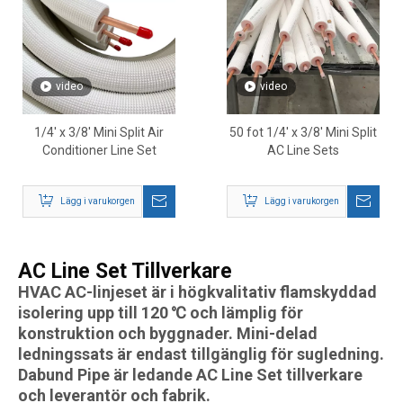
video
video
1/4' x 3/8' Mini Split Air
50 fot 1/4' x 3/8' Mini Split
Conditioner Line Set
AC Line Sets
Lägg i varukorgen
Lägg i varukorgen
AC Line Set Tillverkare
HVAC AC-linjeset är i högkvalitativ flamskyddad
isolering upp till 120 ℃ och lämplig för
konstruktion och byggnader. Mini-delad
ledningssats är endast tillgänglig för sugledning.
Dabund Pipe är ledande AC Line Set tillverkare
och leverantör och fabrik.