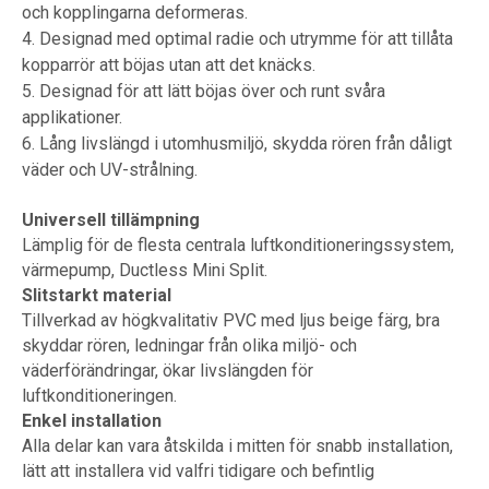
och kopplingarna deformeras.
4. Designad med optimal radie och utrymme för att tillåta
kopparrör att böjas utan att det knäcks.
5. Designad för att lätt böjas över och runt svåra
applikationer.
6. Lång livslängd i utomhusmiljö, skydda rören från dåligt
väder och UV-strålning.
Universell tillämpning
Lämplig för de flesta centrala luftkonditioneringssystem,
värmepump, Ductless Mini Split.
Slitstarkt material
Tillverkad av högkvalitativ PVC med ljus beige färg, bra
skyddar rören, ledningar från olika miljö- och
väderförändringar, ökar livslängden för
luftkonditioneringen.
Enkel installation
Alla delar kan vara åtskilda i mitten för snabb installation,
lätt att installera vid valfri tidigare och befintlig