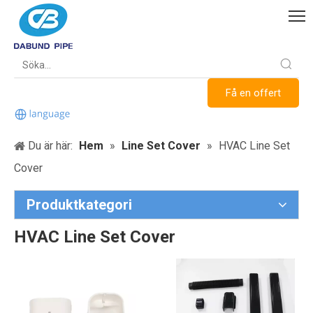
Få en offert
Du är här:
Hem
»
Line Set Cover
»
HVAC Line Set
Cover
Produktkategori
HVAC Line Set Cover