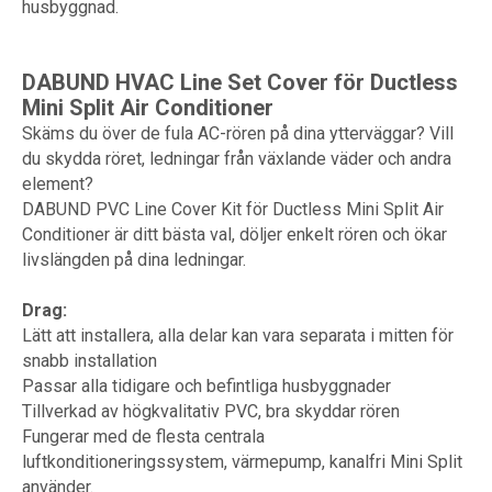
husbyggnad.
DABUND HVAC Line Set Cover för Ductless
Mini Split Air Conditioner
Skäms du över de fula AC-rören på dina ytterväggar? Vill
du skydda röret, ledningar från växlande väder och andra
element?
DABUND PVC Line Cover Kit för Ductless Mini Split Air
Conditioner är ditt bästa val, döljer enkelt rören och ökar
livslängden på dina ledningar.
Drag:
Lätt att installera, alla delar kan vara separata i mitten för
snabb installation
Passar alla tidigare och befintliga husbyggnader
Tillverkad av högkvalitativ PVC, bra skyddar rören
Fungerar med de flesta centrala
luftkonditioneringssystem, värmepump, kanalfri Mini Split
använder.