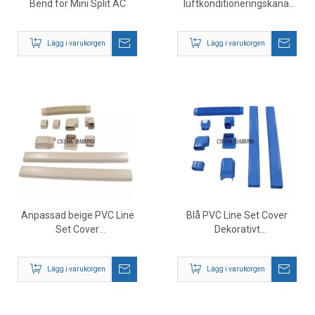
Bend för Mini Split AC
luftkonditioneringskanal
Design PVC Line Set Cover
Kit
Lägg i varukorgen
Lägg i varukorgen
Anpassad beige PVC Line
Blå PVC Line Set Cover
Set Cover
Dekorativt
Luftkonditionering Duct
luftkonditioneringsskydd
Line Set Pipe Cover
Lägg i varukorgen
Lägg i varukorgen