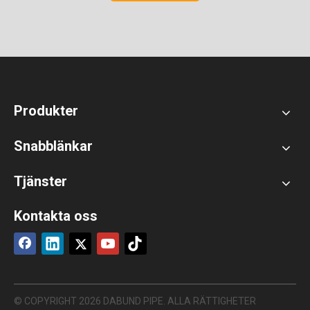
Produkter
Snabblänkar
Tjänster
Kontakta oss
© COPYRIGHT
2026
DABUND PIPE. ALLA RÄTTIGHETER