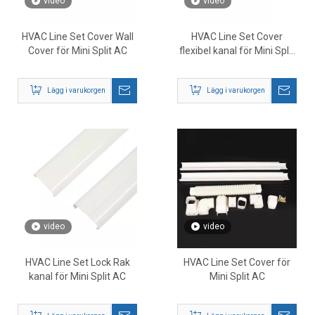
video
video
HVAC Line Set Cover Wall
HVAC Line Set Cover
Cover för Mini Split AC
flexibel kanal för Mini Split
AC
Lägg i varukorgen
Lägg i varukorgen
video
video
HVAC Line Set Lock Rak
HVAC Line Set Cover för
kanal för Mini Split AC
Mini Split AC