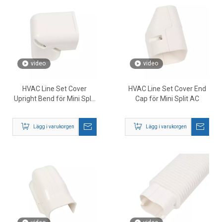
video
video
HVAC Line Set Cover
HVAC Line Set Cover End
Upright Bend för Mini Split
Cap för Mini Split AC
AC
Lägg i varukorgen
Lägg i varukorgen