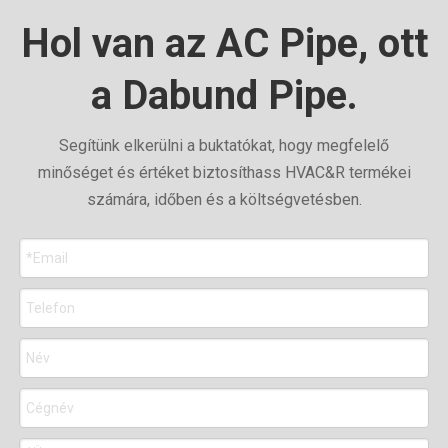
Hol van az AC Pipe, ott
a Dabund Pipe.
Segítünk elkerülni a buktatókat, hogy megfelelő
minőséget és értéket biztosíthass HVAC&R termékei
számára, időben és a költségvetésben.