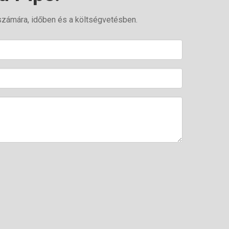
számára, időben és a költségvetésben.