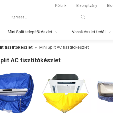
Rólunk
Bizonyítvány
Blo
Mini Split telepítőkészlet
Vonalkészlet fedél
lit tisztítókészlet
»
Mini Split AC tisztítókészlet
plit AC tisztítókészlet