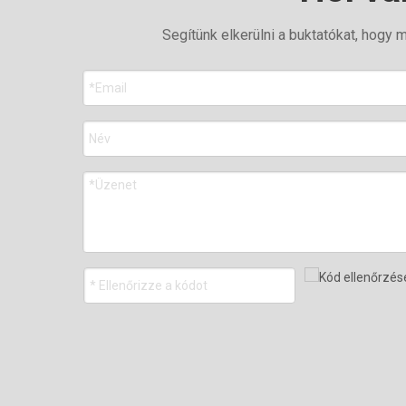
Segítünk elkerülni a buktatókat, hog