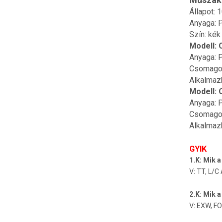
Állapot: 
Anyaga: P
Szín: kék
Modell: 
Anyaga: P
Csomago
Alkalmaz
Modell: 
Anyaga: P
Csomago
Alkalmaz
GYIK
1.K: Mik a 
V: TT, L/
2.K: Mik a
V: EXW, FO