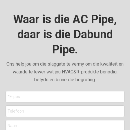
Waar is die AC Pipe,
daar is die Dabund
Pipe.
Ons help jou om die slaggate te vermy om die kwaliteit en
waarde te lewer wat jou HVAC&R-produkte benodig,
betyds en binne die begroting.