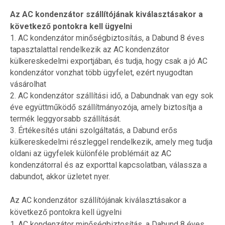
Az AC kondenzátor szállítójának kiválasztásakor a
következő pontokra kell ügyelni
1. AC kondenzátor minőségbiztosítás, a Dabund 8 éves
tapasztalattal rendelkezik az AC kondenzátor
külkereskedelmi exportjában, és tudja, hogy csak a jó AC
kondenzátor vonzhat több ügyfelet, ezért nyugodtan
vásárolhat
2. AC kondenzátor szállítási idő, a Dabundnak van egy sok
éve együttműködő szállítmányozója, amely biztosítja a
termék leggyorsabb szállítását.
3. Értékesítés utáni szolgáltatás, a Dabund erős
külkereskedelmi részleggel rendelkezik, amely meg tudja
oldani az ügyfelek különféle problémáit az AC
kondenzátorral és az exporttal kapcsolatban, válassza a
dabundot, akkor üzletet nyer.
Az AC kondenzátor szállítójának kiválasztásakor a
következő pontokra kell ügyelni
1. AC kondenzátor minőségbiztosítás, a Dabund 8 éves