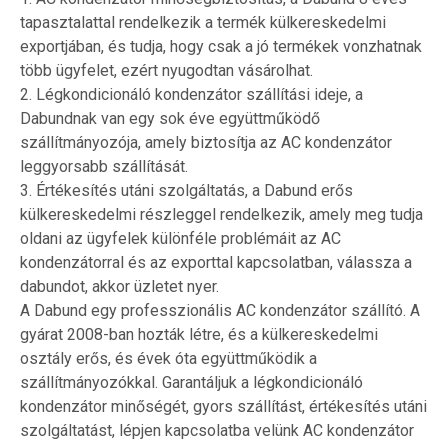
tapasztalattal rendelkezik a termék külkereskedelmi
exportjában, és tudja, hogy csak a jó termékek vonzhatnak
több ügyfelet, ezért nyugodtan vásárolhat.
2. Légkondicionáló kondenzátor szállítási ideje, a
Dabundnak van egy sok éve együttműködő
szállítmányozója, amely biztosítja az AC kondenzátor
leggyorsabb szállítását.
3. Értékesítés utáni szolgáltatás, a Dabund erős
külkereskedelmi részleggel rendelkezik, amely meg tudja
oldani az ügyfelek különféle problémáit az AC
kondenzátorral és az exporttal kapcsolatban, válassza a
dabundot, akkor üzletet nyer.
A Dabund egy professzionális AC kondenzátor szállító. A
gyárat 2008-ban hozták létre, és a külkereskedelmi
osztály erős, és évek óta együttműködik a
szállítmányozókkal. Garantáljuk a légkondicionáló
kondenzátor minőségét, gyors szállítást, értékesítés utáni
szolgáltatást, lépjen kapcsolatba velünk AC kondenzátor