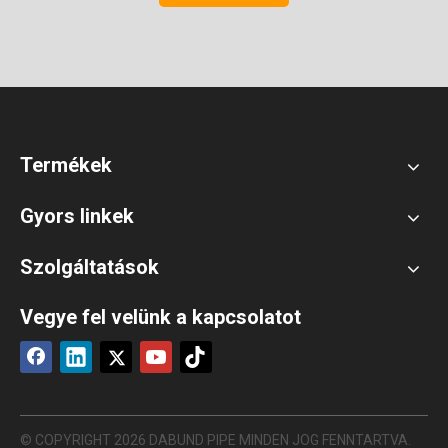
Termékek
Gyors linkek
Szolgáltatások
Vegye fel velünk a kapcsolatot
© COPYRIGHT
2026
DABUND PIPE MINDEN JOG FENNTARTVA.