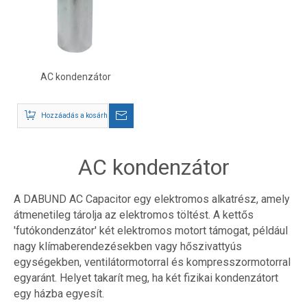
AC kondenzátor
Hozzáadás a kosárhoz
AC kondenzátor
A DABUND AC Capacitor egy elektromos alkatrész, amely
átmenetileg tárolja az elektromos töltést. A kettős
'futókondenzátor' két elektromos motort támogat, például
nagy klímaberendezésekben vagy hőszivattyús
egységekben, ventilátormotorral és kompresszormotorral
egyaránt. Helyet takarít meg, ha két fizikai kondenzátort
egy házba egyesít
.