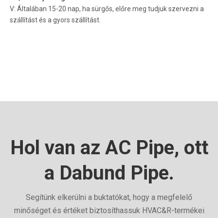
V: Általában 15-20 nap, ha sürgős, előre meg tudjuk szervezni a
szállítást és a gyors szállítást.
Hol van az AC Pipe, ott
a Dabund Pipe.
Segítünk elkerülni a buktatókat, hogy a megfelelő
minőséget és értéket biztosíthassuk HVAC&R-termékei