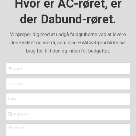
Hvor er AC-røret, er
der Dabund-røret.
Vi hjælper dig med at undgå faldgruberne ved at levere
den kvalitet og værdi, som dine HVAC&R-produkter har
brug for, til tiden og inden for budgettet.