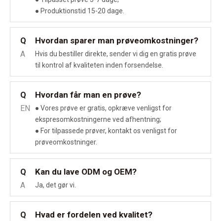
● Produktionstid 15-20 dage.
Hvordan sparer man prøveomkostninger?
Q
A
Hvis du bestiller direkte, sender vi dig en gratis prøve
til kontrol af kvaliteten inden forsendelse.
Hvordan får man en prøve?
Q
EN
● Vores prøve er gratis, opkræve venligst for
ekspresomkostningerne ved afhentning;
● For tilpassede prøver, kontakt os venligst for
prøveomkostninger.
Kan du lave ODM og OEM?
Q
A
Ja, det gør vi.
Hvad er fordelen ved kvalitet?
Q