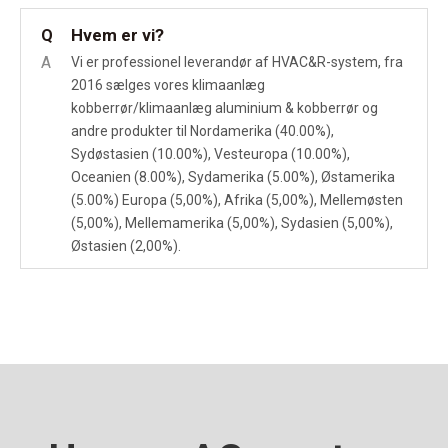
Hvem er vi?
Q
A
Vi er professionel leverandør af HVAC&R-system, fra
2016 sælges vores klimaanlæg
kobberrør/klimaanlæg aluminium & kobberrør og
andre produkter til Nordamerika (40.00%),
Sydøstasien (10.00%), Vesteuropa (10.00%),
Oceanien (8.00%), Sydamerika (5.00%), Østamerika
(5.00%) Europa (5,00%), Afrika (5,00%), Mellemøsten
(5,00%), Mellemamerika (5,00%), Sydasien (5,00%),
Østasien (2,00%).