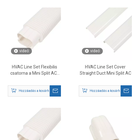
videó
videó
HVAC Line Set Flexibilis
HVAC Line Set Cover
csatorna a Mini Split AC-
Straight Duct Mini Split AC
hez
Hozzáadás a kosárhoz
Hozzáadás a kosárhoz