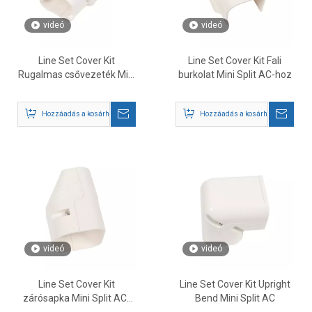
videó
videó
Line Set Cover Kit
Line Set Cover Kit Fali
Rugalmas csővezeték Mini
burkolat Mini Split AC-hoz
Split AC-hez
Hozzáadás a kosárhoz
Hozzáadás a kosárhoz
videó
videó
Line Set Cover Kit
Line Set Cover Kit Upright
zárósapka Mini Split AC-
Bend Mini Split AC