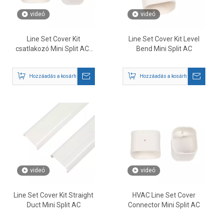
videó
videó
Line Set Cover Kit
Line Set Cover Kit Level
csatlakozó Mini Split AC-
Bend Mini Split AC
hoz
Hozzáadás a kosárhoz
Hozzáadás a kosárhoz
videó
videó
Line Set Cover Kit Straight
HVAC Line Set Cover
Duct Mini Split AC
Connector Mini Split AC