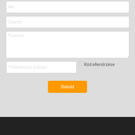
Beküld