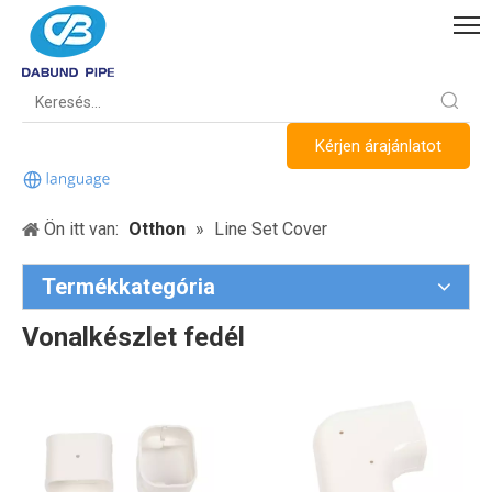
Kérjen árajánlatot
Ön itt van:
Otthon
»
Line Set Cover
Termékkategória
Vonalkészlet fedél