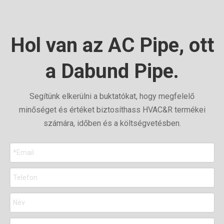
Hol van az AC Pipe, ott
a Dabund Pipe.
Segítünk elkerülni a buktatókat, hogy megfelelő
minőséget és értéket biztosíthass HVAC&R termékei
számára, időben és a költségvetésben.