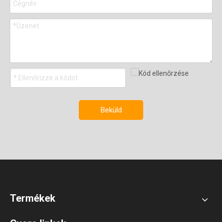
Beküld
Termékek