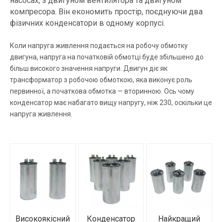
насосах, з двигуном вентилятора та двигуном
компресора. Він економить простір, поєднуючи два
фізичних конденсатори в одному корпусі
.
Коли напруга живлення подається на робочу обмотку
двигуна, напруга на початковій обмотці буде збільшено до
більш високого значення напруги. Двигун діє як
трансформатор з робочою обмоткою, яка виконує роль
первинної, а початкова обмотка — вторинною. Ось чому
конденсатор має набагато вищу напругу, ніж 230, оскільки це
напруга живлення.
Високоякісний
Конденсатор
Найкращий