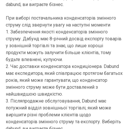
dabund, ви виграєте бізнес.
При виборі постачальника конденсаторів змінного
струму слід звернути увагу на наступні моменти
1. Забезпечення якості конденсаторів змінного
струму. Дабунд має 8-річний досвід експорту товарів
у зовнішній торгівлі та знає, що лише хороші
продукти можуть залучити більше клієнтів, тому
будьте впевнені, купуючи.
2. Час доставки конденсатора кондиціонера. Dabund
має експедитора, який співпрацює протягом багатьох
років, який може гарантувати, що конденсатор
змінного струму може бути доставлений з
найшвидшою швидкістю.
3. Післяпродажне обслуговування, Dabund має
потужний відділ зовнішньої торгівлі, який може
вирішити різні проблеми клієнтів щодо
конденсаторів змінного струму та експорту. Виберіть
dabund, ви виграєте бізнес.