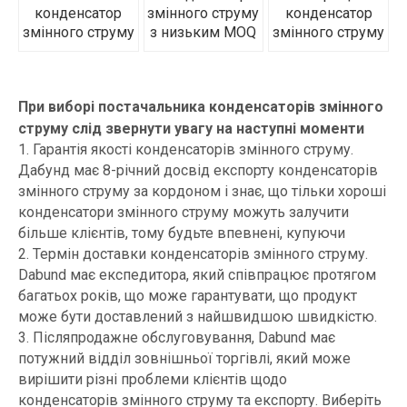
конденсатор
змінного струму
конденсатор
змінного струму
з низьким MOQ
змінного струму
При виборі постачальника конденсаторів змінного
струму слід звернути увагу на наступні моменти
1. Гарантія якості конденсаторів змінного струму.
Дабунд має 8-річний досвід експорту конденсаторів
змінного струму за кордоном і знає, що тільки хороші
конденсатори змінного струму можуть залучити
більше клієнтів, тому будьте впевнені, купуючи
2. Термін доставки конденсаторів змінного струму.
Dabund має експедитора, який співпрацює протягом
багатьох років, що може гарантувати, що продукт
може бути доставлений з найшвидшою швидкістю.
3. Післяпродажне обслуговування, Dabund має
потужний відділ зовнішньої торгівлі, який може
вирішити різні проблеми клієнтів щодо
конденсаторів змінного струму та експорту. Виберіть