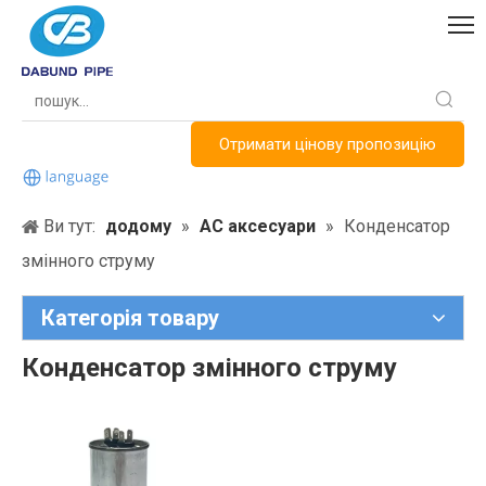
Отримати цінову пропозицію
Ви тут:
додому
»
AC аксесуари
»
Конденсатор
змінного струму
Категорія товару
Конденсатор змінного струму