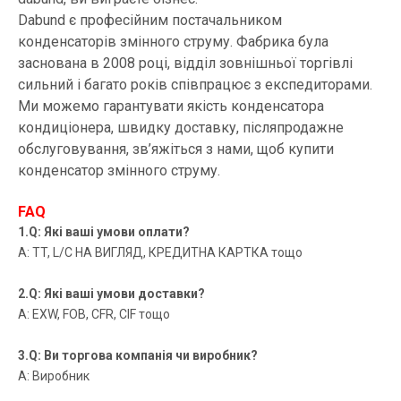
Dabund є професійним постачальником
конденсаторів змінного струму. Фабрика була
заснована в 2008 році, відділ зовнішньої торгівлі
сильний і багато років співпрацює з експедиторами.
Ми можемо гарантувати якість конденсатора
кондиціонера, швидку доставку, післяпродажне
обслуговування, зв’яжіться з нами, щоб купити
конденсатор змінного струму.
FAQ
1.Q: Які ваші умови оплати?
A: TT, L/C НА ВИГЛЯД, КРЕДИТНА КАРТКА тощо
2.Q: Які ваші умови доставки?
A: EXW, FOB, CFR, CIF тощо
3.Q: Ви торгова компанія чи виробник?
A: Виробник