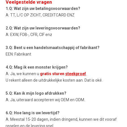
Veelgestelde vragen
1.Q: Wat zijn uw betalingsvoorwaarden?
A: TT, L/C OP ZICHT, CREDITCARD ENZ
2.Q: Wat zijn uw leveringsvoorwaarden?
A: EXW, FOB-, CFR, CIF enz
3.Q: Bent u een handelsmaatschappij of fabrikant?
EEN: Fabrikant
4.Q: Mag ik een monster krijgen?
A: Ja, we kunnen u
gratis sturen
steekproef
.
U rekent alleen de uitdrukkelijke kosten aan. Dat is oké.
5.Q: Kan ik mijn logo afdrukken?
A: Ja, uiteraard accepteren wij OEM en ODM.
6.Q: Hoe lang is uw levertijd?
A: Meestal 15-20 dagen, indien dringend, kunnen we dit vooraf
regelen en de levering snel.