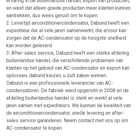
ervaring in de buitenlandse handel, export van producten,
en weet dat alleen goede producten meer klanten kunnen
aantrekken, dus wees gerust om te kopen.
2. Levertijd airconditionercondensator, Dabund heeft een
expediteur die al vele jaren samenwerkt, die ervoor kan
zorgen dat de AC-condensator op de hoogste snelheid
kan worden geleverd.
3. After-sales service, Dabund heeft een sterke afdeling
buitenlandse handel, die verschillende problemen van
klanten op het gebied van AC-condensator en export kan
oplossen, dabund kiezen, u zult zaken winnen.
Dabund is een professionele leverancier van AC-
condensatoren. De fabriek werd opgericht in 2008 en de
afdeling buitenlandse handel is sterk en werkt al vele
jaren samen met expediteurs. We kunnen de kwaliteit van
de airconditionercondensator, snelle levering en after-
sales service garanderen. Neem contact met ons op om
AC-condensator te kopen.