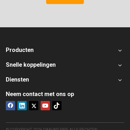
Producten
Snelle koppelingen
Diensten
Neem contact met ons op
© COPYRIGHT
2026
DABUND PIPE ALLE RECHTEN