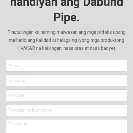
nandiyan ang Dabund
Pipe.
Tinutulungan ka naming maiwasan ang mga pitfalls upang
maihatid ang kalidad at halaga ng iyong mga produktong
HVAC&R na kailangan, nasa oras at nasa badyet.