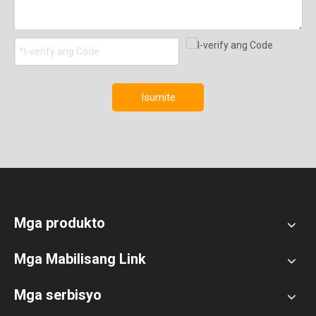
Isumite
Mga produkto
Mga Mabilisang Link
Mga serbisyo