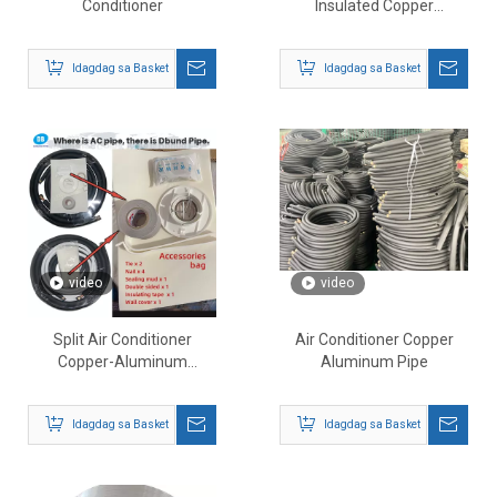
Conditioner
Insulated Copper
Aluminum Pipe
Idagdag sa Basket
Idagdag sa Basket
video
video
Split Air Conditioner
Air Conditioner Copper
Copper-Aluminum
Aluminum Pipe
Connecting Pipe
Idagdag sa Basket
Idagdag sa Basket