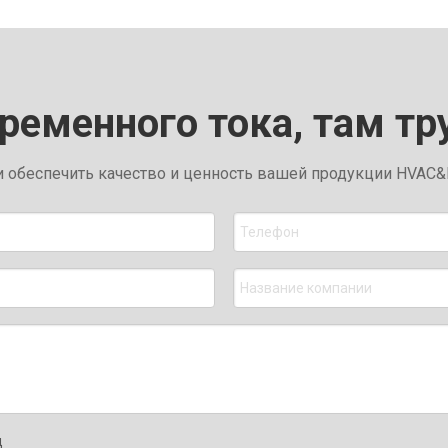
еременного тока, там тр
обеспечить качество и ценность вашей продукции HVAC&