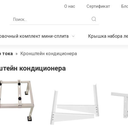
О нас
Сертификат
Бл
овочный комплект мини-сплита
Крышка набора л
 тока
»
Кронштейн кондиционера
штейн кондиционера