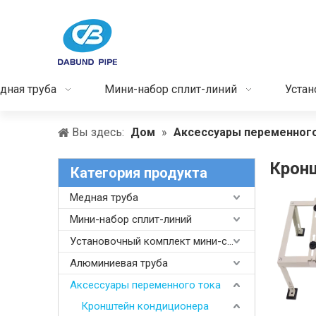
дная труба
Мини-набор сплит-линий
Устан
Вы здесь:
Дом
»
Аксессуары переменного
Крон
Категория продукта
Медная труба
Мини-набор сплит-линий
Установочный комплект мини-сплита
Алюминиевая труба
Аксессуары переменного тока
Кронштейн кондиционера