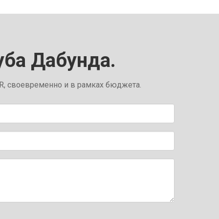
уба Дабунда.
R, своевременно и в рамках бюджета.