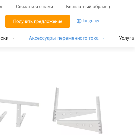
ог
Связаться с нами
Бесплатный образец
Получить предложение
ески
Аксессуары переменного тока
Услуга