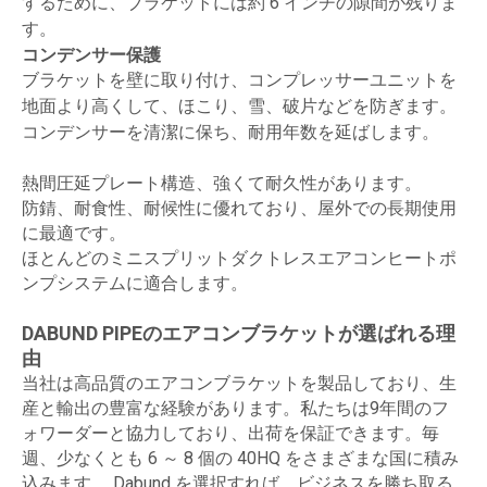
するために、ブラケットには約 6 インチの隙間が残りま
す。
コンデンサー保護
ブラケットを壁に取り付け、コンプレッサーユニットを
地面より高くして、ほこり、雪、破片などを防ぎます。
コンデンサーを清潔に保ち、耐用年数を延ばします。
熱間圧延プレート構造、強くて耐久性があります。
防錆、耐食性、耐候性に優れており、屋外での長期使用
に最適です。
ほとんどのミニスプリットダクトレスエアコンヒートポ
ンプシステムに適合します。
DABUND PIPEのエアコンブラケットが選ばれる理
由
当社は高品質のエアコンブラケットを製品しており、生
産と輸出の豊富な経験があります。私たちは9年間のフ
ォワーダーと協力しており、出荷を保証できます。毎
週、少なくとも 6 ～ 8 個の 40HQ をさまざまな国に積み
込みます。 Dabund を選択すれば、ビジネスを勝ち取る