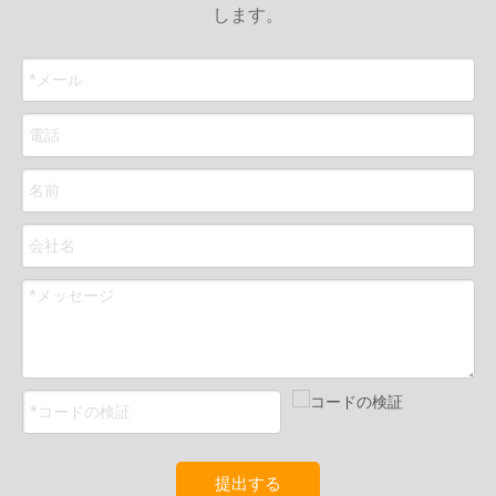
します。
提出する