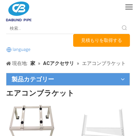
見積もりを取得する
現在地:
家
»
ACアクセサリ
»
エアコンブラケット
製品カテゴリー
エアコンブラケット