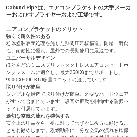
Dabund Pipeは、エアコンブラケットの大手メーカ
ーおよびサプライヤーおよび工場です。
エアコンブラケットのメリット
強くて耐久性のある
粉体塗装表面処理を施した熱間圧延板構造。防錆、耐食
性、耐候性に優れ、屋外での長期使用に最適です。
ユニバーサルデザイン
ほとんどのミニスプリットダクトレスエアコンヒートポ
ンプシステムに適合し、最大250KGまでサポートし、
9000-36000 BTU容量ユニットに適しています。
取り付けが簡単
シンプルな構造で取り付けが簡単、必要なハードウェア
がすべて含まれています。騒音や振動を制御する防振パ
ッドも付属しています。
適切な空気の流れを確保する
安全上の理由から、壁に対してわずかに後方に傾けるこ
とをお勧めします。凝縮動作に十分な空気の流れを確保