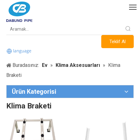
Teklif Al
Buradasınız:
Ev
»
Klima Aksesuarları
»
Klima
Braketi
Ürün Kategorisi
Klima Braketi