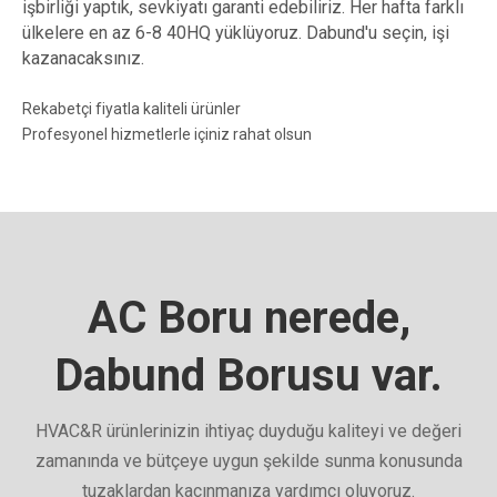
işbirliği yaptık, sevkiyatı garanti edebiliriz. Her hafta farklı
ülkelere en az 6-8 40HQ yüklüyoruz. Dabund'u seçin, işi
kazanacaksınız.
Rekabetçi fiyatla kaliteli ürünler
Profesyonel hizmetlerle içiniz rahat olsun
AC Boru nerede,
Dabund Borusu var.
HVAC&R ürünlerinizin ihtiyaç duyduğu kaliteyi ve değeri
zamanında ve bütçeye uygun şekilde sunma konusunda
tuzaklardan kaçınmanıza yardımcı oluyoruz.