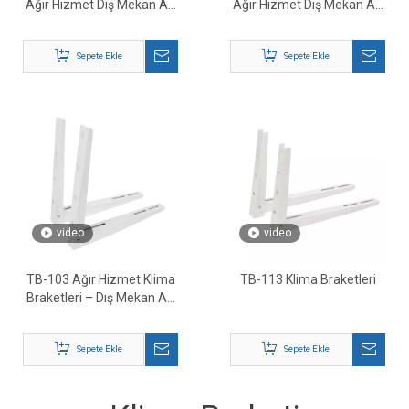
Ağır Hizmet Dış Mekan AC
Ağır Hizmet Dış Mekan AC
Destek Montaj Parçaları
Montaj Desteği
Sepete Ekle
Sepete Ekle
video
video
TB-103 Ağır Hizmet Klima
TB-113 Klima Braketleri
Braketleri – Dış Mekan AC
Duvara Montaj Desteği
Sepete Ekle
Sepete Ekle