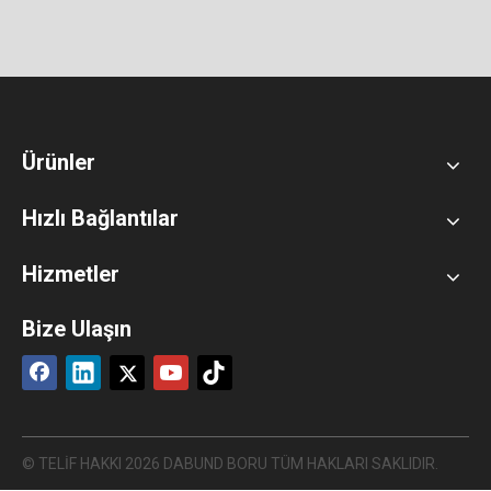
Ürünler
Hızlı Bağlantılar
Hizmetler
Bize Ulaşın
© TELİF HAKKI
2026
DABUND BORU TÜM HAKLARI SAKLIDIR.