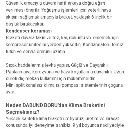
Güvenlik amacıyla duvara hafif arkaya doğru eğim
verilmesi önerilir. Yoğuşma işlemleri için yeterli hava
akışını sağlamak amacıyla braket, yaklaşık 6 inçlik bir
boşluk bırakacaktır.
Kondenser koruması
Braketi duvara takın ve toz, kar, döküntü vb. önlemek için
kompresör ünitesini yerden yükseltin. Kondansatörü temiz
tutun ve servis ömrünü uzatın.
Sıcak haddelenmiş levha yapısı, Güçlü ve Dayanıklı.
Paslanmaya, korozyona ve hava koşullarına dayanıklı, Uzun
süreli dış mekan kullanımı için mükemmeldir.
Mini split kanalsız klima ısı pompası sistemlerinin çoğuna
uyar.
Neden DABUND BORU'dan Klima Braketini
Seçmelisiniz?
Yüksek kaliteli klima braketi üretiyoruz, üretim ve ihracat
konusunda iyi deneyime sahibiz. 9 yıl boyunca nakliyeciyle