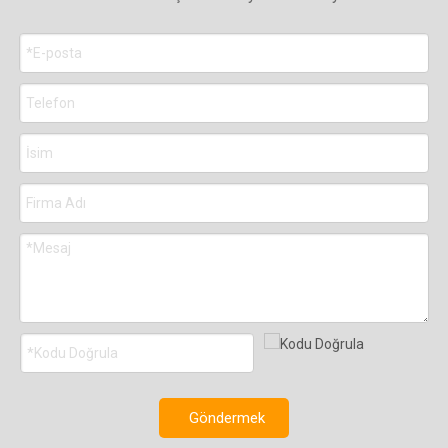
Göndermek