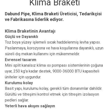
Klima Braketi
Dabund Pipe, Klima Braketi Üreticisi, Tedarikçisi
ve Fabrikasına liderlik ediyor.
Klima Braketinin Avantajı
Güçlü ve Dayanıklı
Toz boya yüzey işlemeli sıcak haddelenmiş levha yapısı.
Paslanmaya, korozyona ve hava koşullarına dayanıklı, uzun
süreli dış mekan kullanımı için mükemmeldir.
Evrensel tasarım
Mini split kanalsız klima ısı pompası sistemlerinin çoğuna
uyar, 250 kg'a kadar destek, 9000-36000 BTU kapasiteli
üniteler için uygundur.
Kurulumu kolay
Basit yapı, kurulumu kolay, gerekli tüm donanımlar dahildir.
Gürültü ve titreşimi kontrol etmek için titreşim izolasyon
pedleri sağlar.
Yeterli hava akışını sağlayın