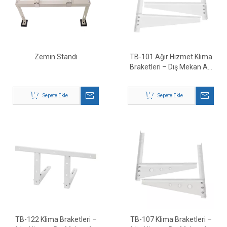
Zemin Standı
TB-101 Ağır Hizmet Klima
Braketleri – Dış Mekan AC
Duvara Montaj Desteği
Sepete Ekle
Sepete Ekle
TB-122 Klima Braketleri –
TB-107 Klima Braketleri –