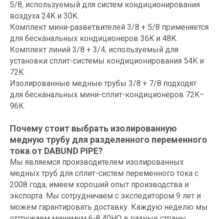
5/8, используемый для систем кондиционирования
воздуха 24K и 30K.
Комплект мини-разветвителей 3/8 + 5/8 применяется
для бесканальных кондиционеров 36K и 48K.
Комплект линий 3/8 + 3/4, используемый для
установки сплит-системы кондиционирования 54K и
72K.
Изолированные медные трубы 3/8 + 7/8 подходят
для бесканальных мини-сплит-кондиционеров 72K–
96K.
Почему стоит выбрать изолированную
медную трубу для разделенного переменного
тока от DABUND PIPE?
Мы являемся производителем изолированных
медных труб для сплит-систем переменного тока с
2008 года, имеем хороший опыт производства и
экспорта. Мы сотрудничаем с экспедитором 9 лет и
можем гарантировать доставку. Каждую неделю мы
отгружаем минимум 6-8 40HQ в разные страны.