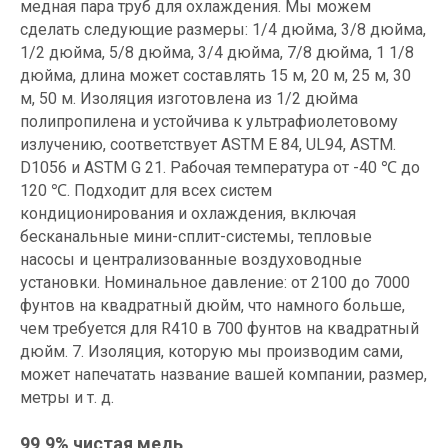
медная пара труб для охлаждения. Мы можем
сделать следующие размеры: 1/4 дюйма, 3/8 дюйма,
1/2 дюйма, 5/8 дюйма, 3/4 дюйма, 7/8 дюйма, 1 1/8
дюйма, длина может составлять 15 м, 20 м, 25 м, 30
м, 50 м. Изоляция изготовлена из 1/2 дюйма
полипропилена и устойчива к ультрафиолетовому
излучению, соответствует ASTM E 84, UL94, ASTM.
D1056 и ASTM G 21. Рабочая температура от -40 ℃ до
120 ℃. Подходит для всех систем
кондиционирования и охлаждения, включая
бесканальные мини-сплит-системы, тепловые
насосы и централизованные воздуховодные
установки. Номинальное давление: от 2100 до 7000
фунтов на квадратный дюйм, что намного больше,
чем требуется для R410 в 700 фунтов на квадратный
дюйм. 7. Изоляция, которую мы производим сами,
может напечатать название вашей компании, размер,
метры и т. д.
99,9% чистая медь