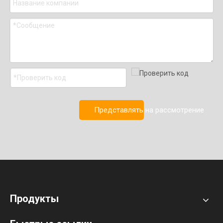
Представлять на рассмотрение
Продукты