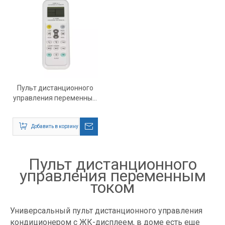
Пульт дистанционного
управления переменным
током
Добавить в корзину
Пульт дистанционного
управления переменным
током
Универсальный пульт дистанционного управления
кондиционером с ЖК-дисплеем, в доме есть еще