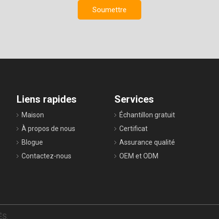
Soumettre
Liens rapides
Services
Maison
Échantillon gratuit
À propos de nous
Certificat
Blogue
Assurance qualité
Contactez-nous
OEM et ODM
ÉS.