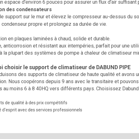
un espace d'environ 6 pouces pour assurer un flux d'air suffisant
ion des condensateurs
 le support sur le mur et élevez le compresseur au-dessus du sol p
 condenseur propre et prolongez sa durée de vie.
ion en plaques laminées à chaud, solide et durable.
e, anticorrosion et résistant aux intempéries, parfait pour une uti
à la plupart des systèmes de pompe à chaleur de climatiseur min
i choisir le support de climatiseur de DABUND PIPE
uisons des supports de climatiseur de haute qualité et avons u
tion. Nous coopérons depuis 9 ans avec le transitaire et pouvons
 au moins 6 à 8 40HQ vers différents pays. Choisissez Dabund 
ts de qualité à des prix compétitifs
té d'esprit avec des services professionnels