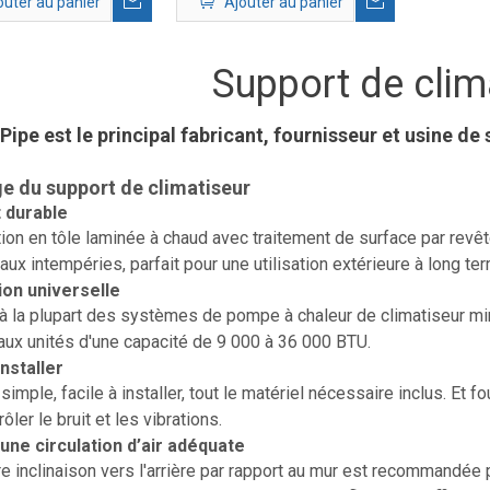
outer au panier
Ajouter au panier
Support de clim
ipe est le principal fabricant, fournisseur et usine de
e du support de climatiseur
t durable
ion en tôle laminée à chaud avec traitement de surface par revête
 aux intempéries, parfait pour une utilisation extérieure à long te
on universelle
à la plupart des systèmes de pompe à chaleur de climatiseur mini
aux unités d'une capacité de 9 000 à 36 000 BTU.
installer
simple, facile à installer, tout le matériel nécessaire inclus. Et 
ôler le bruit et les vibrations.
une circulation d’air adéquate
e inclinaison vers l'arrière par rapport au mur est recommandée