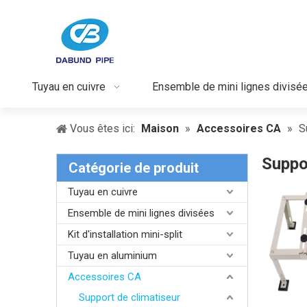
Tuyau en cuivre
Ensemble de mini lignes divisé
Vous êtes ici:
Maison
»
Accessoires CA
»
S
Suppo
Catégorie de produit
Tuyau en cuivre
Ensemble de mini lignes divisées
Kit d'installation mini-split
Tuyau en aluminium
Accessoires CA
Support de climatiseur