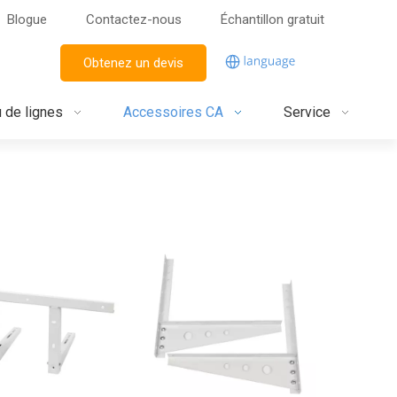
Blogue
Contactez-nous
Échantillon gratuit
Obtenez un devis
u de lignes
Accessoires CA
Service