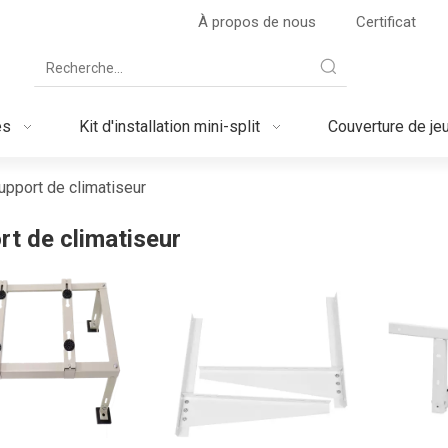
À propos de nous
Certificat
es
Kit d'installation mini-split
Couverture de je
upport de climatiseur
rt de climatiseur