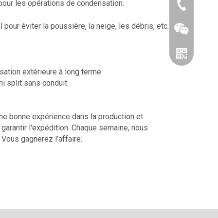
 pour les opérations de condensation.
86-0519866
our éviter la poussière, la neige, les débris, etc.
lisation extérieure à long terme.
i split sans conduit.
ne bonne expérience dans la production et
 garantir l'expédition. Chaque semaine, nous
Vous gagnerez l’affaire.
Wechat
WhatsApp