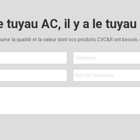
e tuyau AC, il y a le tuya
rnir la qualité et la valeur dont vos produits CVC&R ont besoin,