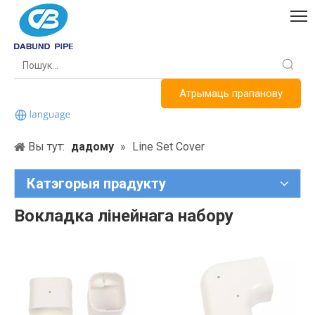
Атрымаць прапанову
Вы тут:
дадому
»
Line Set Cover
Катэгорыя прадукту
Вокладка лінейнага набору