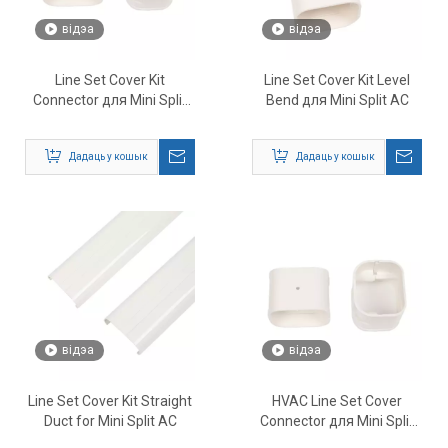
відэа
відэа
Line Set Cover Kit
Line Set Cover Kit Level
Connector для Mini Split
Bend для Mini Split AC
AC
Дадаць у кошык
Дадаць у кошык
відэа
відэа
Line Set Cover Kit Straight
HVAC Line Set Cover
Duct for Mini Split AC
Connector для Mini Split
AC