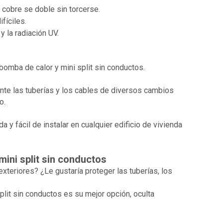
Whatsapp
 cobre se doble sin torcerse.
fíciles.
y la radiación UV.
bomba de calor y mini split sin conductos.
nte las tuberías y los cables de diversos cambios
o.
 y fácil de instalar en cualquier edificio de vivienda
ini split sin conductos
xteriores? ¿Le gustaría proteger las tuberías, los
plit sin conductos es su mejor opción, oculta