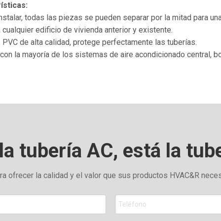
ísticas:
instalar, todas las piezas se pueden separar por la mitad para una
 cualquier edificio de vivienda anterior y existente.
PVC de alta calidad, protege perfectamente las tuberías.
con la mayoría de los sistemas de aire acondicionado central, bo
la tubería AC, está la tub
a ofrecer la calidad y el valor que sus productos HVAC&R neces