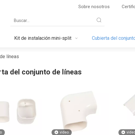
Sobre nosotros
Certif
Kit de instalación mini-split
Cubierta del conjunt
 de líneas
ta del conjunto de líneas
o
video
vide