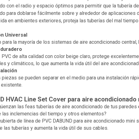
do con el radio y espacio óptimos para permitir que la tubería de
do para doblarse fácilmente sobre y alrededor de aplicaciones di
vida en ambientes exteriores, proteja las tuberías del mal tiempo 
ón Universal
para la mayoría de los sistemas de aire acondicionado central, 
 duradero
PVC de alta calidad con color beige claro, protege excelenteme
es y climáticos, lo que aumenta la vida útil del aire acondicionad
talación
 piezas se pueden separar en el medio para una instalación rápida
 existente.
 HVAC Line Set Cover para aire acondicionado m
üenzan las feas tuberías de aire acondicionado de tus paredes e
 las inclemencias del tiempo y otros elementos?
 cubierta de línea de PVC DABUND para aire acondicionado mini s
e las tuberías y aumenta la vida útil de sus cables.