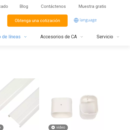
icado
Blog
Contáctenos
Muestra gratis
Obtenga una cotización
o de líneas
Accesorios de CA
Servicio
o
video