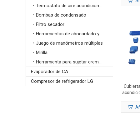
Añ
Termostato de aire acondicionado
Bombas de condensado
Filtro secador
Herramientas de abocardado y estampado
Juego de manómetros múltiples
Mirilla
Herramienta para sujetar cremalleras
Evaporador de CA
Compresor de refrigerador LG
Cubierta
acondici
Añ