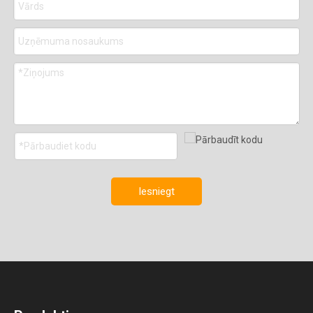
Iesniegt