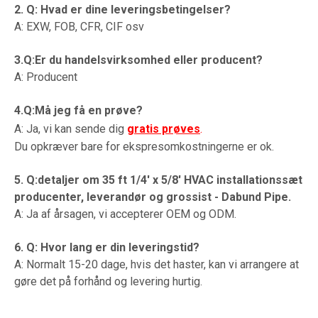
2. Q: Hvad er dine leveringsbetingelser?
A: EXW, FOB, CFR, CIF osv
3.Q:Er du handelsvirksomhed eller producent?
A: Producent
4.Q:Må jeg få en prøve?
A: Ja, vi kan sende dig
gratis prøve
s
.
Du opkræver bare for ekspresomkostningerne er ok.
5. Q:detaljer om 35 ft 1/4' x 5/8' HVAC installationssæt
producenter, leverandør og grossist - Dabund Pipe.
A: Ja af årsagen, vi accepterer OEM og ODM.
6. Q: Hvor lang er din leveringstid?
A: Normalt 15-20 dage, hvis det haster, kan vi arrangere at
gøre det på forhånd og levering hurtig.