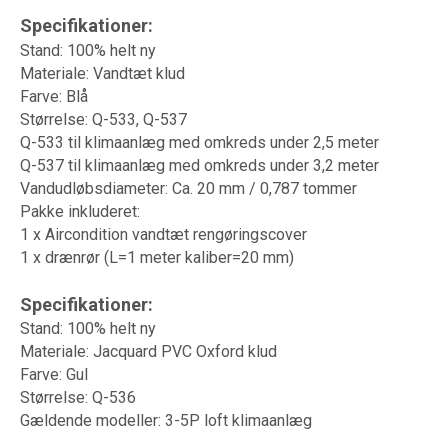
Specifikationer:
Stand: 100% helt ny
Materiale: Vandtæt klud
Farve: Blå
Størrelse: Q-533, Q-537
Q-533 til klimaanlæg med omkreds under 2,5 meter
Q-537 til klimaanlæg med omkreds under 3,2 meter
Vandudløbsdiameter: Ca. 20 mm / 0,787 tommer
Pakke inkluderet:
1 x Aircondition vandtæt rengøringscover
1 x drænrør (L=1 meter kaliber=20 mm)
Specifikationer:
Stand: 100% helt ny
Materiale: Jacquard PVC Oxford klud
Farve: Gul
Størrelse: Q-536
Gældende modeller: 3-5P loft klimaanlæg