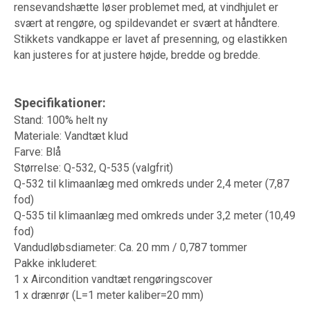
rensevandshætte løser problemet med, at vindhjulet er
svært at rengøre, og spildevandet er svært at håndtere.
Stikkets vandkappe er lavet af presenning, og elastikken
kan justeres for at justere højde, bredde og bredde.
Specifikationer:
Stand: 100% helt ny
Materiale: Vandtæt klud
Farve: Blå
Størrelse: Q-532, Q-535 (valgfrit)
Q-532 til klimaanlæg med omkreds under 2,4 meter (7,87
fod)
Q-535 til klimaanlæg med omkreds under 3,2 meter (10,49
fod)
Vandudløbsdiameter: Ca. 20 mm / 0,787 tommer
Pakke inkluderet:
1 x Aircondition vandtæt rengøringscover
1 x drænrør (L=1 meter kaliber=20 mm)