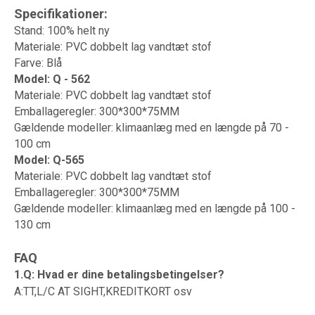
Specifikationer:
Stand: 100% helt ny
Materiale: PVC dobbelt lag vandtæt stof
Farve: Blå
Model: Q - 562
Materiale: PVC dobbelt lag vandtæt stof
Emballageregler: 300*300*75MM
Gældende modeller: klimaanlæg med en længde på 70 -
100 cm
Model: Q-565
Materiale: PVC dobbelt lag vandtæt stof
Emballageregler: 300*300*75MM
Gældende modeller: klimaanlæg med en længde på 100 -
130 cm
FAQ
1.Q: Hvad er dine betalingsbetingelser?
A:TT,L/C AT SIGHT,KREDITKORT osv