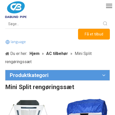
Få et tilbud
Du er her:
Hjem
»
AC tilbehør
»
Mini Split
rengøringssæt
Produktkategori
Mini Split rengøringssæt