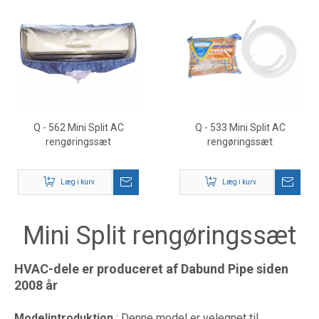
Q - 562 Mini Split AC
Q - 533 Mini Split AC
rengøringssæt
rengøringssæt
Læg i kurv
Læg i kurv
Mini Split rengøringssæt
HVAC-dele er produceret af Dabund Pipe siden
2008 år
Modelintroduktion
: Denne model er velegnet til