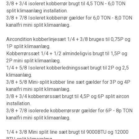
3/8 + 3/4 isoleret kobberrør brugt til 4,5 TON - 6,0 TON
split klimaanlæg installation.
3/8 + 7/8 Isoleret kobberrør gælder for 6,0 TON - 8,0 TON
kanalfri mini split klimaanlæg.
Aircondition kobberlinjesæt 1/4 + 3/8 bruges til 0,75P og
1P split klimaanlæg.
Kobberrørssæt 1/4 + 1/2 almindeligvis brugt til 1,5P og
2P mini split klimaanlæg.
1/4 + 5/8 Isoleret kobberledningssæt brugt til 2P og 2,5
klimaanlæg.
3/8 + 5/8 Mini-split kobber line sæt gælder for 3P og 4P
kanalfri mini split klimaanlæg.
3/8 + 3/4 kobberrørssæt brugt til 4,5P og 6P split aircon
installation.
3/8 + 7/8 isolerede kobberrørsrør gælder for 6P - 8p TON
kanalfri mini split klimaanlæg.
1/4 + 3/8 Mini split line sæt brugt til 9000BTU og 12000