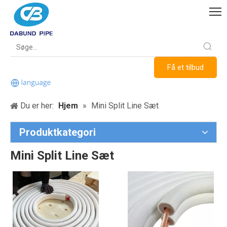
Få et tilbud
Du er her:
Hjem
»
Mini Split Line Sæt
Produktkategori
Mini Split Line Sæt