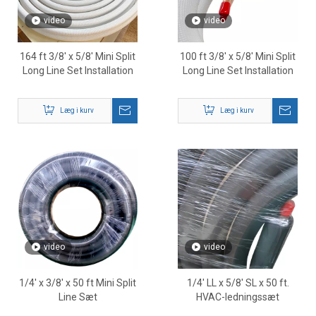
video
video
164 ft 3/8' x 5/8' Mini Split
100 ft 3/8' x 5/8' Mini Split
Long Line Set Installation
Long Line Set Installation
Læg i kurv
Læg i kurv
video
video
1/4' x 3/8' x 50 ft Mini Split
1/4' LL x 5/8' SL x 50 ft.
Line Sæt
HVAC-ledningssæt