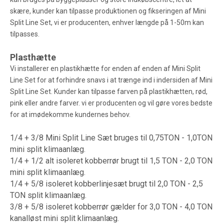
skære, kunder kan tilpasse produktionen og fikseringen af ​​Mini
Split Line Set, vi er producenten, enhver længde på 1-50m kan
tilpasses.
Plasthætte
Vi installerer en plastikhætte for enden af ​​enden af ​​Mini Split
Line Set for at forhindre snavs i at trænge ind i indersiden af ​​Mini
Split Line Set. Kunder kan tilpasse farven på plastikhætten, rød,
pink eller andre farver. vi er producenten og vil gøre vores bedste
for at imødekomme kundernes behov.
1/4 + 3/8 Mini Split Line Sæt bruges til 0,75TON - 1,0TON
mini split klimaanlæg.
1/4 + 1/2 alt isoleret kobberrør brugt til 1,5 TON - 2,0 TON
mini split klimaanlæg.
1/4 + 5/8 isoleret kobberlinjesæt brugt til 2,0 TON - 2,5
TON split klimaanlæg.
3/8 + 5/8 isoleret kobberrør gælder for 3,0 TON - 4,0 TON
kanalløst mini split klimaanlæg.