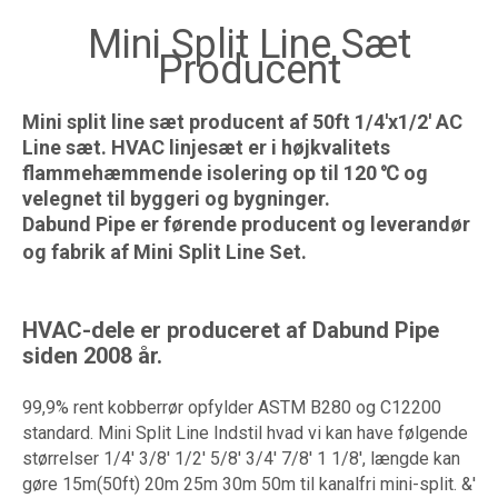
Mini Split Line Sæt
Producent
Mini split line sæt producent af 50ft 1/4'x1/2' AC
Line sæt. HVAC linjesæt er i højkvalitets
flammehæmmende isolering op til 120 ℃ og
velegnet til byggeri og bygninger.
Dabund Pipe er førende producent og leverandør
og fabrik af Mini Split Line Set.
HVAC-dele er produceret af Dabund Pipe
siden 2008 år.
99,9% rent kobberrør opfylder ASTM B280 og C12200
standard. Mini Split Line Indstil hvad vi kan have følgende
størrelser 1/4' 3/8' 1/2' 5/8' 3/4' 7/8' 1 1/8', længde kan
gøre 15m(50ft) 20m 25m 30m 50m til kanalfri mini-split. &'