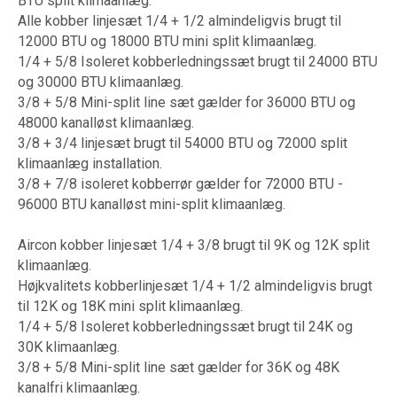
BTU split klimaanlæg.
Alle kobber linjesæt 1/4 + 1/2 almindeligvis brugt til
12000 BTU og 18000 BTU mini split klimaanlæg.
1/4 + 5/8 Isoleret kobberledningssæt brugt til 24000 BTU
og 30000 BTU klimaanlæg.
3/8 + 5/8 Mini-split line sæt gælder for 36000 BTU og
48000 kanalløst klimaanlæg.
3/8 + 3/4 linjesæt brugt til 54000 BTU og 72000 split
klimaanlæg installation.
3/8 + 7/8 isoleret kobberrør gælder for 72000 BTU -
96000 BTU kanalløst mini-split klimaanlæg.
Aircon kobber linjesæt 1/4 + 3/8 brugt til 9K og 12K split
klimaanlæg.
Højkvalitets kobberlinjesæt 1/4 + 1/2 almindeligvis brugt
til 12K og 18K mini split klimaanlæg.
1/4 + 5/8 Isoleret kobberledningssæt brugt til 24K og
30K klimaanlæg.
3/8 + 5/8 Mini-split line sæt gælder for 36K og 48K
kanalfri klimaanlæg.