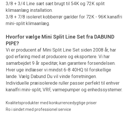
3/8 + 3/4 Line sæt sæt brugt til 54K og 72K split
klimaanlæg installation.
3/8 + 7/8 isoleret kobberrør gælder for 72K - 96K kanalfri
mini-split klimaanlæg.
Hvorfor vælge Mini Split Line Set fra DABUND
PIPE?
Vi er producent af Mini Split Line Set siden 2008 år, har
god erfaring med at producere og eksportere. Vi har
samarbejdet 9 år speditør, kan garantere forsendelsen.
Hver uge indlæser vi mindst 6-8 40HQ til forskellige
lande. Vælg Dabund Du vil vinde forretningen.
Individuelle præisolerede ruller passer perfekt til enhver
kanalfri mini-split, VRF, varmepumper og enhedssystemer.
Kvalitetsprodukter med konkurrencedygtige priser
Ro i sindet med professionel service