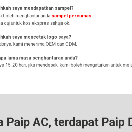
lehkah saya mendapatkan sampel?
mi boleh menghantar anda
sampel percuma
s
.
 caj untuk kos ekspres sahaja ok.
ehkah saya mencetak logo saya?
babnya, kami menerima OEM dan ODM.
apa lama masa penghantaran anda?
ya 15-20 hari, jika mendesak, kami boleh mengaturkan untuk mela
 Paip AC, terdapat Paip