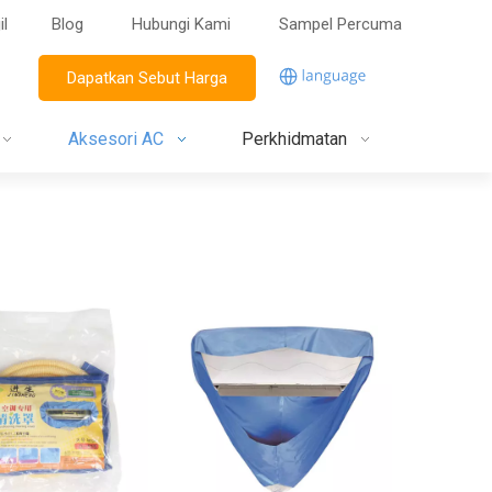
il
Blog
Hubungi Kami
Sampel Percuma
Dapatkan Sebut Harga
Aksesori AC
Perkhidmatan