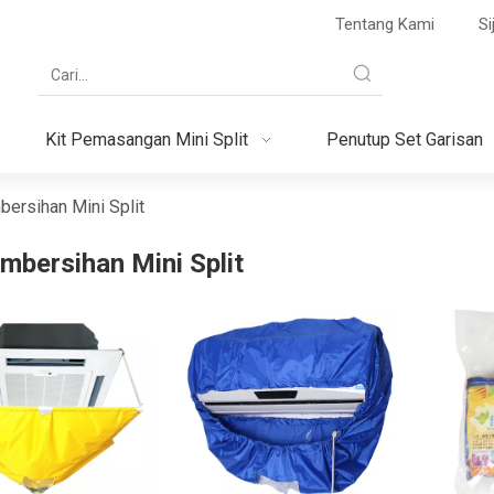
Tentang Kami
Sij
Kit Pemasangan Mini Split
Penutup Set Garisan
bersihan Mini Split
embersihan Mini Split