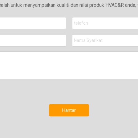
ah untuk menyampaikan kualiti dan nilai produk HVAC&R anda, t
Hantar