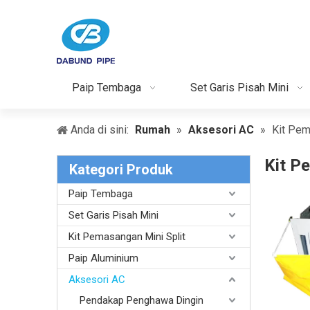
Paip Tembaga
Set Garis Pisah Mini
Anda di sini:
Rumah
»
Aksesori AC
»
Kit Pem
Kit P
Kategori Produk
Paip Tembaga
Set Garis Pisah Mini
Kit Pemasangan Mini Split
Paip Aluminium
Aksesori AC
Pendakap Penghawa Dingin