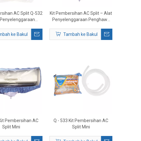
rsihan AC Split Q-532
Kit Pembersihan AC Split – Alat
 Penyelenggaraan
Penyelenggaraan Penghawa
a Dingin Split Mini
Dingin Lengkap untuk HVAC
mbah ke Bakul
Tambah ke Bakul
 Kit Pembersihan AC
Q - 533 Kit Pembersihan AC
Split Mini
Split Mini