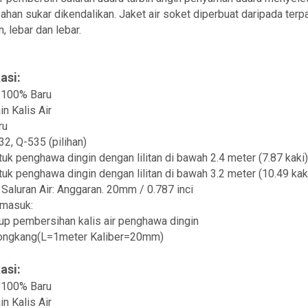
han sukar dikendalikan. Jaket air soket diperbuat daripada terpal
, lebar dan lebar.
asi:
 100% Baru
in Kalis Air
ru
32, Q-535 (pilihan)
uk penghawa dingin dengan lilitan di bawah 2.4 meter (7.87 kaki)
uk penghawa dingin dengan lilitan di bawah 3.2 meter (10.49 kak
Saluran Air: Anggaran. 20mm / 0.787 inci
rmasuk:
up pembersihan kalis air penghawa dingin
longkang(L=1meter Kaliber=20mm)
asi:
 100% Baru
in Kalis Air