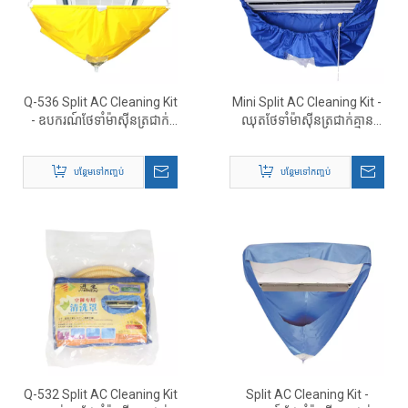
Q-536 Split AC Cleaning Kit
Mini Split AC Cleaning Kit -
- ឧបករណ៍ថែទាំម៉ាស៊ីនត្រជាក់
ឈុតថែទាំម៉ាស៊ីនត្រជាក់គ្មាន
ពេញលេញ
Ductless
បន្ថែមទៅកញ្ចប់
បន្ថែមទៅកញ្ចប់
Q-532 Split AC Cleaning Kit
Split AC Cleaning Kit -