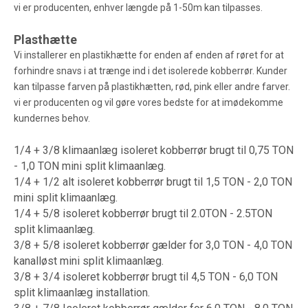
vi er producenten, enhver længde på 1-50m kan tilpasses.
Plasthætte
Vi installerer en plastikhætte for enden af ​​enden af ​​røret for at
forhindre snavs i at trænge ind i det isolerede kobberrør. Kunder
kan tilpasse farven på plastikhætten, rød, pink eller andre farver.
vi er producenten og vil gøre vores bedste for at imødekomme
kundernes behov.
1/4 + 3/8 klimaanlæg isoleret kobberrør brugt til 0,75 TON
- 1,0 TON mini split klimaanlæg.
1/4 + 1/2 alt isoleret kobberrør brugt til 1,5 TON - 2,0 TON
mini split klimaanlæg.
1/4 + 5/8 isoleret kobberrør brugt til 2.0TON - 2.5TON
split klimaanlæg.
3/8 + 5/8 isoleret kobberrør gælder for 3,0 TON - 4,0 TON
kanalløst mini split klimaanlæg.
3/8 + 3/4 isoleret kobberrør brugt til 4,5 TON - 6,0 TON
split klimaanlæg installation.