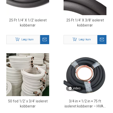
25 Ft 1/4' X 1/2' isoleret
25 Ft 1/4' X 3/8' isoleret
kobberrør
kobberrør
Læg i kurv
Læg i kurv
video
50 fod 1/2' x 3/4' isoleret
3/4 in × 1/2 in × 75 ft
kobberrør
isoleret kobberrør – HVAC
præisoleret