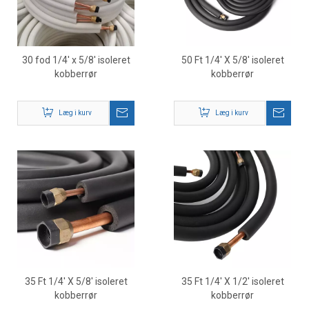
30 fod 1/4' x 5/8' isoleret
50 Ft 1/4' X 5/8' isoleret
kobberrør
kobberrør
Læg i kurv
Læg i kurv
35 Ft 1/4' X 5/8' isoleret
35 Ft 1/4' X 1/2' isoleret
kobberrør
kobberrør