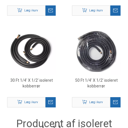
Læg i kurv
Læg i kurv
30 Ft 1/4' X 1/2' isoleret
50 Ft 1/4' X 1/2' isoleret
kobberrør
kobberrør
Læg i kurv
Læg i kurv
Producent af isoleret