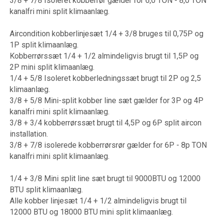
3/8 + 7/8 Isoleret kobberrør gælder for 6,0 TON - 8,0 TON
kanalfri mini split klimaanlæg.
Aircondition kobberlinjesæt 1/4 + 3/8 bruges til 0,75P og
1P split klimaanlæg.
Kobberrørssæt 1/4 + 1/2 almindeligvis brugt til 1,5P og
2P mini split klimaanlæg.
1/4 + 5/8 Isoleret kobberledningssæt brugt til 2P og 2,5
klimaanlæg.
3/8 + 5/8 Mini-split kobber line sæt gælder for 3P og 4P
kanalfri mini split klimaanlæg.
3/8 + 3/4 kobberrørssæt brugt til 4,5P og 6P split aircon
installation.
3/8 + 7/8 isolerede kobberrørsrør gælder for 6P - 8p TON
kanalfri mini split klimaanlæg.
1/4 + 3/8 Mini split line sæt brugt til 9000BTU og 12000
BTU split klimaanlæg.
Alle kobber linjesæt 1/4 + 1/2 almindeligvis brugt til
12000 BTU og 18000 BTU mini split klimaanlæg.