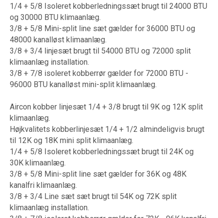
1/4 + 5/8 Isoleret kobberledningssæt brugt til 24000 BTU
og 30000 BTU klimaanlæg.
3/8 + 5/8 Mini-split line sæt gælder for 36000 BTU og
48000 kanalløst klimaanlæg.
3/8 + 3/4 linjesæt brugt til 54000 BTU og 72000 split
klimaanlæg installation.
3/8 + 7/8 isoleret kobberrør gælder for 72000 BTU -
96000 BTU kanalløst mini-split klimaanlæg.
Aircon kobber linjesæt 1/4 + 3/8 brugt til 9K og 12K split
klimaanlæg.
Højkvalitets kobberlinjesæt 1/4 + 1/2 almindeligvis brugt
til 12K og 18K mini split klimaanlæg.
1/4 + 5/8 Isoleret kobberledningssæt brugt til 24K og
30K klimaanlæg.
3/8 + 5/8 Mini-split line sæt gælder for 36K og 48K
kanalfri klimaanlæg.
3/8 + 3/4 Line sæt sæt brugt til 54K og 72K split
klimaanlæg installation.