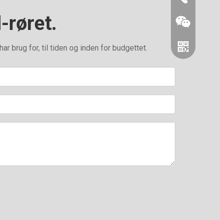
-røret.
 brug for, til tiden og inden for budgettet.
Wechat
Whatsapp