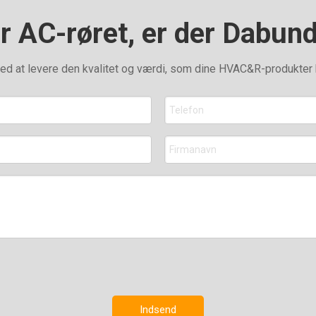
r AC-røret, er der Dabund
d at levere den kvalitet og værdi, som dine HVAC&R-produkter har
Indsend