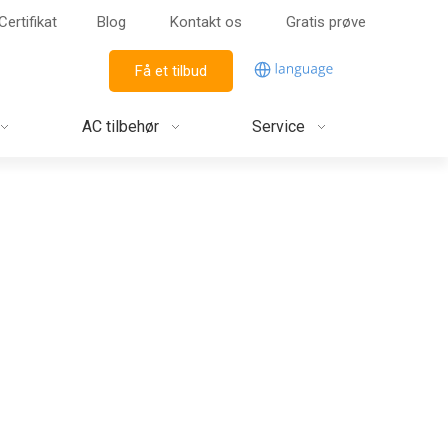
Certifikat
Blog
Kontakt os
Gratis prøve
Få et tilbud
AC tilbehør
Service