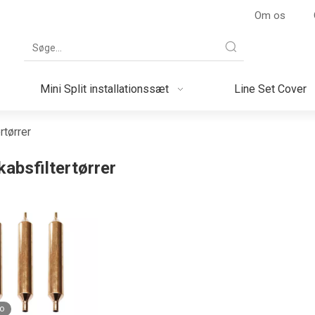
Om os
Mini Split installationssæt
Line Set Cover
rtørrer
absfiltertørrer
o