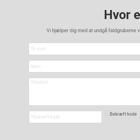
Hvor e
Vi hjælper dig med at undgå faldgruberne ve