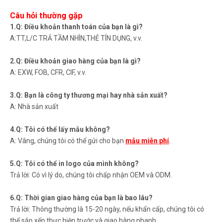
Câu hỏi thường gặp
1.Q: Điều khoản thanh toán của bạn là gì?
A:TT,L/C TRẢ TẦM NHÌN,THẺ TÍN DỤNG, v.v.
2.Q: Điều khoản giao hàng của bạn là gì?
A: EXW, FOB, CFR, CIF, v.v.
3.Q: Bạn là công ty thương mại hay nhà sản xuất?
A: Nhà sản xuất
4.Q: Tôi có thể lấy mẫu không?
A: Vâng, chúng tôi có thể gửi cho bạn
mẫu miễn phí
.
5.Q: Tôi có thể in logo của mình không?
Trả lời: Có vì lý do, chúng tôi chấp nhận OEM và ODM.
6.Q: Thời gian giao hàng của bạn là bao lâu?
Trả lời: Thông thường là 15-20 ngày, nếu khẩn cấp, chúng tôi có
thể sắp xếp thực hiện trước và giao hàng nhanh.