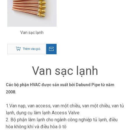
Van sạc lạnh
Thêm vào giỏ
Van sạc lạnh
Các bộ phận HVAC được sản xuất bởi Dabund Pipe từ năm
2008.
1.Van nạp, van access, van một chiều, van một chiều, van tủ
lạnh, dụng cụ làm lạnh Access Valve
2. Bộ phận làm lạnh cho ngành công nghiệp tủ lạnh, điều
hòa không khí và điều hòa ô tô