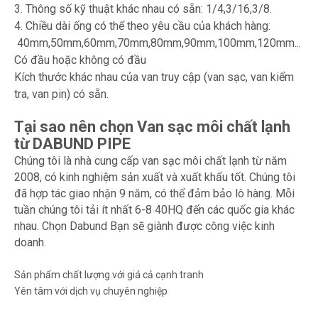
3. Thông số kỹ thuật khác nhau có sẵn: 1/4,3/16,3/8.
4. Chiều dài ống có thể theo yêu cầu của khách hàng:
40mm,50mm,60mm,70mm,80mm,90mm,100mm,120mm...
Có đầu hoặc không có đầu
Kích thước khác nhau của van truy cập (van sạc, van kiểm
tra, van pin) có sẵn.
Tại sao nên chọn Van sạc môi chất lạnh
từ DABUND PIPE
Chúng tôi là nhà cung cấp van sạc môi chất lạnh từ năm
2008, có kinh nghiệm sản xuất và xuất khẩu tốt. Chúng tôi
đã hợp tác giao nhận 9 năm, có thể đảm bảo lô hàng. Mỗi
tuần chúng tôi tải ít nhất 6-8 40HQ đến các quốc gia khác
nhau. Chọn Dabund Bạn sẽ giành được công việc kinh
doanh.
Sản phẩm chất lượng với giá cả cạnh tranh
Yên tâm với dịch vụ chuyên nghiệp