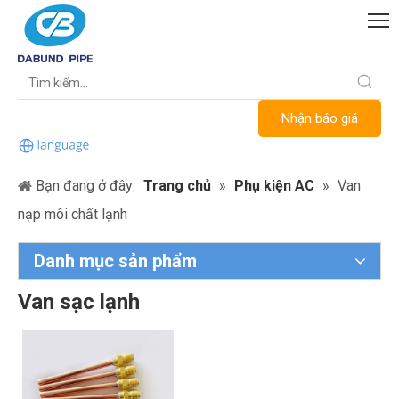
Nhận báo giá
Bạn đang ở đây:
Trang chủ
»
Phụ kiện AC
»
Van
nạp môi chất lạnh
Danh mục sản phẩm
Van sạc lạnh