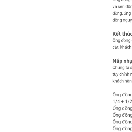
và sên đồn
đồng, ống
đồng nguy
Kết thú
Ống đồng c
cắt, khách
Nắp nh
Chúng ta s
tùy chỉnh 
khách hàn
Ống đồng 
1/4 + 1/2
Ống đồng 
Ống đồng 
Ống đồng 
Ống đồng 