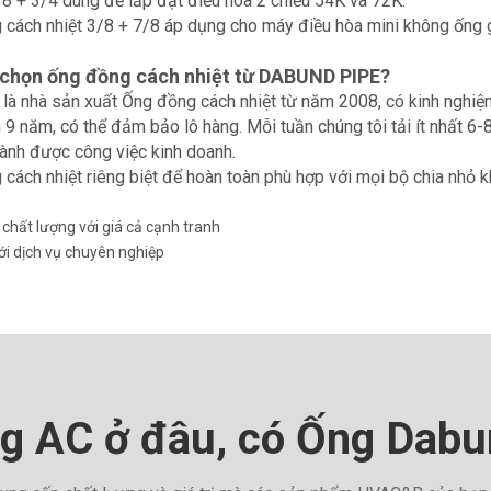
8 + 3/4 dùng để lắp đặt điều hòa 2 chiều 54K và 72K.
cách nhiệt 3/8 + 7/8 áp dụng cho máy điều hòa mini không ống 
 chọn ống đồng cách nhiệt từ DABUND PIPE?
 là nhà sản xuất Ống đồng cách nhiệt từ năm 2008, có kinh nghiệm
 9 năm, có thể đảm bảo lô hàng. Mỗi tuần chúng tôi tải ít nhất 
ành được công việc kinh doanh.
cách nhiệt riêng biệt để hoàn toàn phù hợp với mọi bộ chia nhỏ 
hất lượng với giá cả cạnh tranh
i dịch vụ chuyên nghiệp
g AC ở đâu, có Ống Dabu