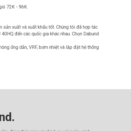
gió 72K - 96K.
 sản xuất và xuất khẩu tốt. Chúng tôi đã hợp tác
6-8 40HQ đến các quốc gia khác nhau. Chọn Dabund
không ống dẫn, VRF, bơm nhiệt và lắp đặt hệ thống
nd.