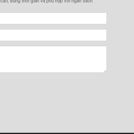
ần, đúng thời gian và phù hợp với ngân sách.