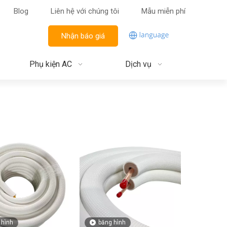
Blog
Liên hệ với chúng tôi
Mẫu miễn phí
Nhận báo giá
Phụ kiện AC
Dịch vụ
 hình
băng hình