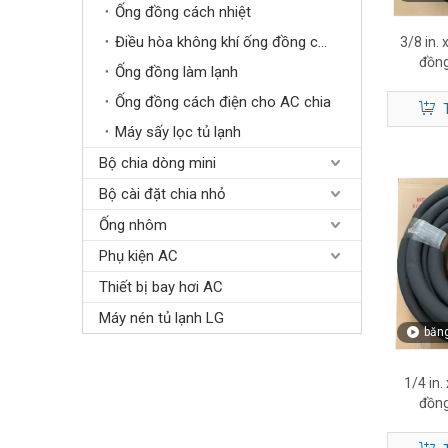
Ống đồng cách nhiệt
Điều hòa không khí ống đồng cách nhiệt
3/8 in. 
đồng
Ống đồng làm lạnh
Ống đồng cách điện cho AC chia
Máy sấy lọc tủ lạnh
Bộ chia dòng mini
Bộ cài đặt chia nhỏ
Ống nhôm
Phụ kiện AC
Thiết bị bay hơi AC
Máy nén tủ lạnh LG
băng
1/4 in.
đồng