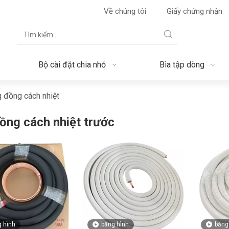
Về chúng tôi
Giấy chứng nhận
Bộ cài đặt chia nhỏ
Bìa tập dòng
 đồng cách nhiệt
ồng cách nhiệt trước
 hình
băng hình
băng