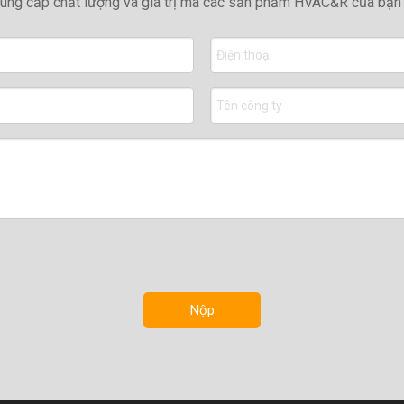
ung cấp chất lượng và giá trị mà các sản phẩm HVAC&R của bạn c
Nộp