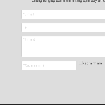
Chúng tôi giúp bạn tránh những cạm bẫy để c