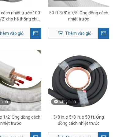
cách nhiệt trước 100
50 ft 3/8' x 7/8' Ống đồng cách
1/2' cho hệ thống chia
nhiệt trước
nhỏ & HVAC
hêm vào giỏ
Thêm vào giỏ
 hình
băng hình
' x 1/2' Ống đồng cách
3/8 in. x 5/8 in. x 50 ft. Ống
nhiệt trước
đồng cách nhiệt trước