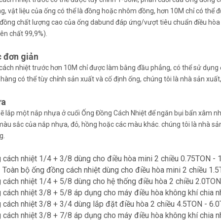
g, vật liệu của ống có thể là đồng hoặc nhôm đồng, hơn 10M chỉ có thể đ
 đồng chất lượng cao của ống dabund đáp ứng/vượt tiêu chuẩn điều hòa
ên chất 99,9%).
c đơn giản
ách nhiệt trước hơn 10M chỉ được làm bằng đầu phẳng, có thể sử dụng 
 hàng có thể tùy chỉnh sản xuất và cố định ống, chúng tôi là nhà sản xuất,
ựa
ẽ lắp một nắp nhựa ở cuối Ống Đồng Cách Nhiệt để ngăn bụi bẩn xâm n
màu sắc của nắp nhựa, đỏ, hồng hoặc các màu khác. chúng tôi là nhà sả
g.
cách nhiệt 1/4 + 3/8 dùng cho điều hòa mini 2 chiều 0.75TON - 
 Toàn bộ ống đồng cách nhiệt dùng cho điều hòa mini 2 chiều 1.
cách nhiệt 1/4 + 5/8 dùng cho hệ thống điều hòa 2 chiều 2.0TON
cách nhiệt 3/8 + 5/8 áp dụng cho máy điều hòa không khí chia 
cách nhiệt 3/8 + 3/4 dùng lắp đặt điều hòa 2 chiều 4.5TON - 6.
cách nhiệt 3/8 + 7/8 áp dụng cho máy điều hòa không khí chia 