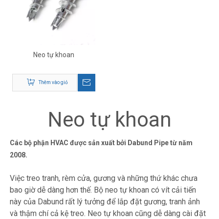
Neo tự khoan
Thêm vào giỏ
Neo tự khoan
Các bộ phận HVAC được sản xuất bởi Dabund Pipe từ năm
2008.
Việc treo tranh, rèm cửa, gương và những thứ khác chưa
bao giờ dễ dàng hơn thế. Bộ neo tự khoan có vít cải tiến
này của Dabund rất lý tưởng để lắp đặt gương, tranh ảnh
và thậm chí cả kệ treo. Neo tự khoan cũng dễ dàng cài đặt