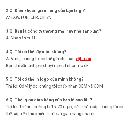
2.Q: Điều khoản giao hàng của bạn là gì?
A: EXW, FOB, CFR, CIF, v.v.
3.Q: Bạn là công ty thương mại hay nhà sản xuất?
A: Nhà sản xuất
4.Q: Tôi có thể lấy mẫu không?
A: Vâng, chúng tôi có thể gửi cho bạn
vật mẫu
.
Bạn chỉ cần tính phí chuyển phát nhanh là ok.
5.Q: Tôi có thể in logo của mình không?
Trả lời: Có vì lý do, chúng tôi chấp nhận OEM và ODM.
6.Q: Thời gian giao hàng của bạn là bao lâu?
Trả lời: Thông thường là 15-20 ngày, nếu khẩn cấp, chúng tôi có
thể sắp xếp thực hiện trước và giao hàng nhanh.