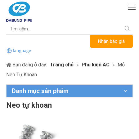
Nhận báo giá
Bạn đang ở đây:
Trang chủ
»
Phụ kiện AC
»
Mỏ
Neo Tự Khoan
Danh mục sản phẩm
Neo tự khoan