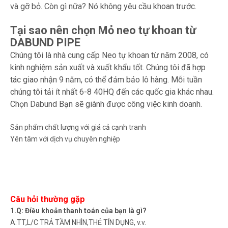
và gỡ bỏ. Còn gì nữa? Nó không yêu cầu khoan trước.
Tại sao nên chọn Mỏ neo tự khoan từ
DABUND PIPE
Chúng tôi là nhà cung cấp Neo tự khoan từ năm 2008, có
kinh nghiệm sản xuất và xuất khẩu tốt. Chúng tôi đã hợp
tác giao nhận 9 năm, có thể đảm bảo lô hàng. Mỗi tuần
chúng tôi tải ít nhất 6-8 40HQ đến các quốc gia khác nhau.
Chọn Dabund Bạn sẽ giành được công việc kinh doanh.
Sản phẩm chất lượng với giá cả cạnh tranh
Yên tâm với dịch vụ chuyên nghiệp
Câu hỏi thường gặp
1.Q: Điều khoản thanh toán của bạn là gì?
A:TT,L/C TRẢ TẦM NHÌN,THẺ TÍN DỤNG, v.v.