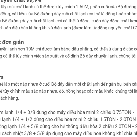
ây môi chất lạnh có thể được tùy chỉnh 1-50M, phần cuối của Bộ đường
 đồng, vật liệu của Bộ đường dây môi chất lạnh có thể là đồng hoặc nh
ủa Bộ đường dây môi chất lạnh chỉ có thể là đồng, cuộn dây đồng chất
chuẩn điều hòa không khí và điện lạnh (được làm từ đồng nguyên chất C
c đơn giản
yền lạnh hơn 10M chỉ được làm bằng đầu phẳng, có thể sử dụng ở các c
 có thể tùy chỉnh việc sản xuất và cố định Bộ dây chuyền lạnh, chúng tôi l
ựa
sẽ lắp một nắp nhựa ở cuối Bộ dây dẫn môi chất lạnh để ngăn bụi bẩn x
ể tùy chỉnh màu sắc nắp nhựa, đỏ, hồng hoặc các màu khác. chúng tôi l
hách hàng.
m lạnh 1/4 + 3/8 dùng cho máy điều hòa mini 2 chiều 0.75TON - 
lạnh 1/4 + 1/2 dùng cho điều hòa mini 2 chiều 1.5TON - 2.0TON.
ng lạnh 1/4 + 5/8 dùng cho hệ thống điều hòa 2 chiều 2.0TON - 
cách nhiệt 3/8 + 5/8 áp dụng cho máy điều hòa không khí chia 