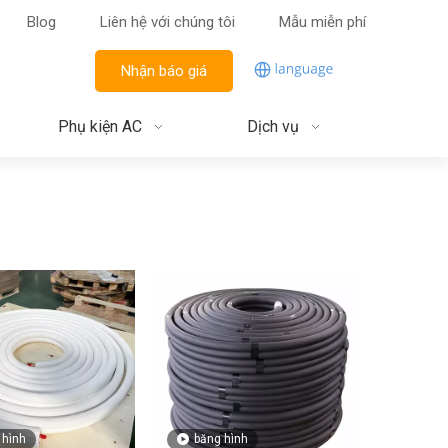
Blog
Liên hệ với chúng tôi
Mẫu miễn phí
Nhận báo giá
Phụ kiện AC
Dịch vụ
 hình
băng hình