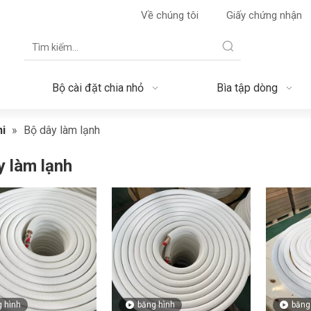
Về chúng tôi
Giấy chứng nhận
Bộ cài đặt chia nhỏ
Bìa tập dòng
ni
»
Bộ dây làm lạnh
y làm lạnh
 hình
băng hình
băng