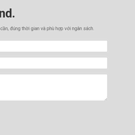
nd.
ần, đúng thời gian và phù hợp với ngân sách.