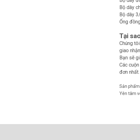
Bộ dây đồ
Bộ dây ch
Bộ dây 3/
Ống đồng 
Tại sa
Chúng tôi
giao nhận
Bạn sẽ gi
Các cuộn 
đơn nhất.
Sản phẩm c
Yên tâm vớ