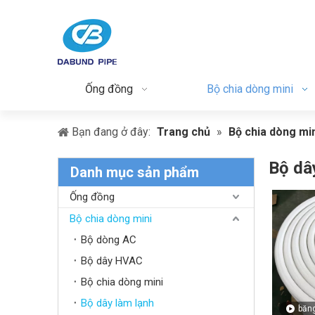
Ống đồng
Bộ chia dòng mini
Bạn đang ở đây:
Trang chủ
»
Bộ chia dòng mi
Bộ dâ
Danh mục sản phẩm
Ống đồng
Bộ chia dòng mini
Bộ dòng AC
Bộ dây HVAC
Bộ chia dòng mini
Bộ dây làm lạnh
băng