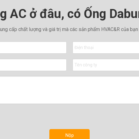
g AC ở đâu, có Ống Dabu
ung cấp chất lượng và giá trị mà các sản phẩm HVAC&R của bạn c
Nộp