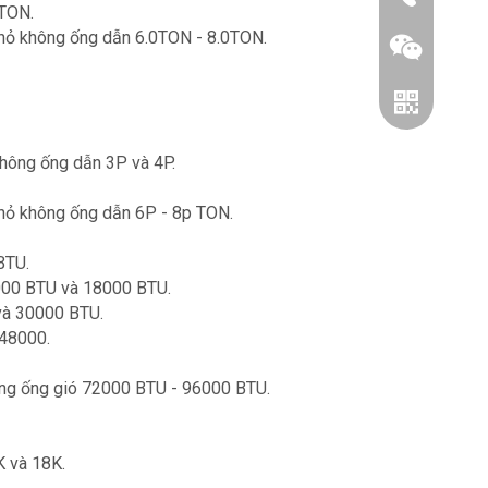
0TON.
nhỏ không ống dẫn 6.0TON - 8.0TON.
không ống dẫn 3P và 4P.
nhỏ không ống dẫn 6P - 8p TON.
BTU.
2000 BTU và 18000 BTU.
Wechat
và 30000 BTU.
 48000.
Whatsapp
ông ống gió 72000 BTU - 96000 BTU.
K và 18K.