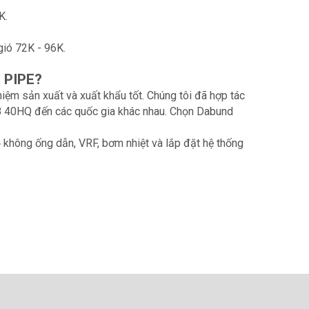
K.
gió 72K - 96K.
D PIPE?
iệm sản xuất và xuất khẩu tốt. Chúng tôi đã hợp tác
6-8 40HQ đến các quốc gia khác nhau. Chọn Dabund
ỏ không ống dẫn, VRF, bơm nhiệt và lắp đặt hệ thống