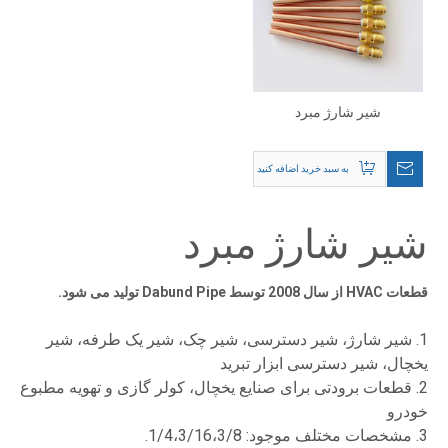
شیر شارژ مبرد
به سبد خرید اضافه کنید
شیر شارژ مبرد
قطعات HVAC از سال 2008 توسط Dabund Pipe تولید می شود.
1. شیر شارژ، شیر دسترسی، شیر چک، شیر یک طرفه، شیر
یخچال، شیر دسترسی ابزار تبرید
2. قطعات برودتی برای صنایع یخچال، کولر گازی و تهویه مطبوع
خودرو
3. مشخصات مختلف موجود: 1/4،3/16،3/8.