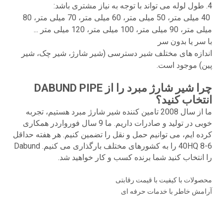
4. طول لوله می تواند با توجه به نیاز مشتری باشد:
40 میلی متر، 50 میلی متر، 60 میلی متر، 70 میلی متر، 80
میلی متر، 90 میلی متر، 100 میلی متر، 120 میلی متر ...
با سر یا بدون سر
اندازه های مختلف شیر دسترسی (شیر شارژ، شیر چک، شیر
پین) موجود است.
چرا شیر شارژ مبرد را از DABUND PIPE
انتخاب کنید؟
ما از سال 2008 تامین کننده شیر شارژ مبرد هستیم، تجربه
خوبی در تولید و صادرات داریم. ما 9 سال فورواردر همکاری
کرده ایم، می توانیم حمل و نقل را تضمین کنیم. هر هفته حداقل
6-8 40HQ را به کشورهای مختلف بارگذاری می کنیم. Dabund
را انتخاب کنید شما برنده کسب و کار خواهید شد.
محصولات با کیفیت با قیمت رقابتی
آرامش خاطر با خدمات حرفه ای