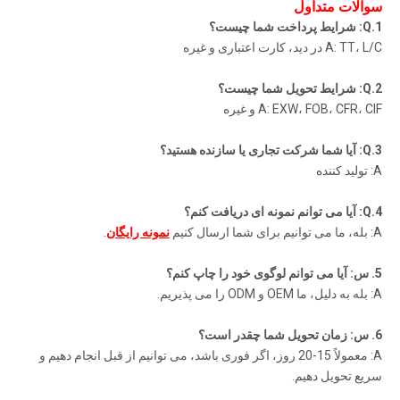
سوالات متداول
1.Q: شرایط پرداخت شما چیست؟
A: TT، L/C در دید، کارت اعتباری و غیره
2.Q: شرایط تحویل شما چیست؟
A: EXW، FOB، CFR، CIF و غیره
3.Q: آیا شما شرکت تجاری یا سازنده هستید؟
A: تولید کننده
4.Q: آیا می توانم نمونه ای دریافت کنم؟
A: بله، ما می توانیم برای شما ارسال کنیم
نمونه رایگان
.
5. س: آیا می توانم لوگوی خود را چاپ کنم؟
A: بله به دلیل، ما OEM و ODM را می پذیریم.
6. س: زمان تحویل شما چقدر است؟
A: معمولاً 15-20 روز، اگر فوری باشد، می توانیم از قبل انجام دهیم و
سریع تحویل دهیم.