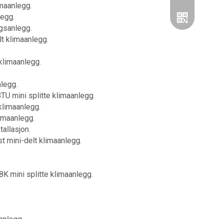
imaanlegg.
legg.
ngsanlegg.
lt klimaanlegg.
 klimaanlegg.
nlegg.
TU mini splitte klimaanlegg.
klimaanlegg.
Wechat
limaanlegg.
allasjon.
Whatsapp
t mini-delt klimaanlegg.
K mini splitte klimaanlegg.