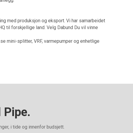
aanlegg.
ring med produksjon og eksport. Vi har samarbeidet
Q til forskjellige land. Velg Dabund Du vil vinne
løse mini-splitter, VRF, varmepumper og enhetlige
 Pipe.
er, i tide og innenfor budsjett.