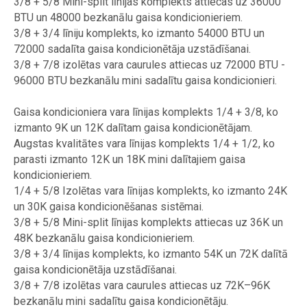
3/8 + 5/8 Mini-split līnijas komplekts attiecas uz 36000
BTU un 48000 bezkanālu gaisa kondicionieriem.
3/8 + 3/4 līniju komplekts, ko izmanto 54000 BTU un
72000 sadalīta gaisa kondicionētāja uzstādīšanai.
3/8 + 7/8 izolētas vara caurules attiecas uz 72000 BTU -
96000 BTU bezkanālu mini sadalītu gaisa kondicionieri.
Gaisa kondicioniera vara līnijas komplekts 1/4 + 3/8, ko
izmanto 9K un 12K dalītam gaisa kondicionētājam.
Augstas kvalitātes vara līnijas komplekts 1/4 + 1/2, ko
parasti izmanto 12K un 18K mini dalītajiem gaisa
kondicionieriem.
1/4 + 5/8 Izolētas vara līnijas komplekts, ko izmanto 24K
un 30K gaisa kondicionēšanas sistēmai.
3/8 + 5/8 Mini-split līnijas komplekts attiecas uz 36K un
48K bezkanālu gaisa kondicionieriem.
3/8 + 3/4 līnijas komplekts, ko izmanto 54K un 72K dalītā
gaisa kondicionētāja uzstādīšanai.
3/8 + 7/8 izolētas vara caurules attiecas uz 72K–96K
bezkanālu mini sadalītu gaisa kondicionētāju.