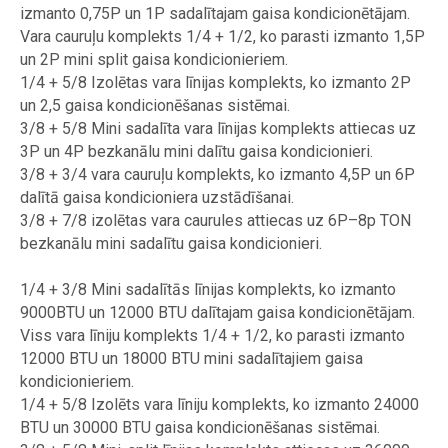
izmanto 0,75P un 1P sadalītajam gaisa kondicionētājam.
Vara cauruļu komplekts 1/4 + 1/2, ko parasti izmanto 1,5P
un 2P mini split gaisa kondicionieriem.
1/4 + 5/8 Izolētas vara līnijas komplekts, ko izmanto 2P
un 2,5 gaisa kondicionēšanas sistēmai.
3/8 + 5/8 Mini sadalīta vara līnijas komplekts attiecas uz
3P un 4P bezkanālu mini dalītu gaisa kondicionieri.
3/8 + 3/4 vara cauruļu komplekts, ko izmanto 4,5P un 6P
dalītā gaisa kondicioniera uzstādīšanai.
3/8 + 7/8 izolētas vara caurules attiecas uz 6P–8p TON
bezkanālu mini sadalītu gaisa kondicionieri.
1/4 + 3/8 Mini sadalītās līnijas komplekts, ko izmanto
9000BTU un 12000 BTU dalītajam gaisa kondicionētājam.
Viss vara līniju komplekts 1/4 + 1/2, ko parasti izmanto
12000 BTU un 18000 BTU mini sadalītajiem gaisa
kondicionieriem.
1/4 + 5/8 Izolēts vara līniju komplekts, ko izmanto 24000
BTU un 30000 BTU gaisa kondicionēšanas sistēmai.