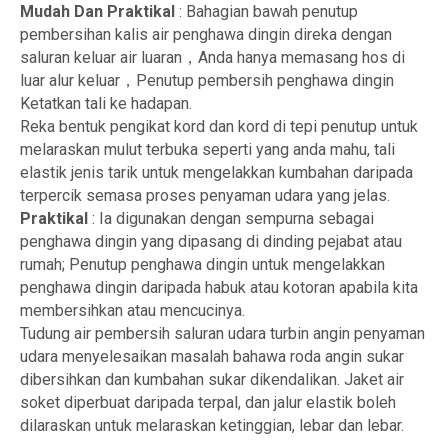
Mudah Dan Praktikal
: Bahagian bawah penutup
pembersihan kalis air penghawa dingin direka dengan
saluran keluar air luaran，Anda hanya memasang hos di
luar alur keluar，Penutup pembersih penghawa dingin
Ketatkan tali ke hadapan.
Reka bentuk pengikat kord dan kord di tepi penutup untuk
melaraskan mulut terbuka seperti yang anda mahu, tali
elastik jenis tarik untuk mengelakkan kumbahan daripada
terpercik semasa proses penyaman udara yang jelas.
Praktikal
: Ia digunakan dengan sempurna sebagai
penghawa dingin yang dipasang di dinding pejabat atau
rumah; Penutup penghawa dingin untuk mengelakkan
penghawa dingin daripada habuk atau kotoran apabila kita
membersihkan atau mencucinya.
Tudung air pembersih saluran udara turbin angin penyaman
udara menyelesaikan masalah bahawa roda angin sukar
dibersihkan dan kumbahan sukar dikendalikan. Jaket air
soket diperbuat daripada terpal, dan jalur elastik boleh
dilaraskan untuk melaraskan ketinggian, lebar dan lebar.