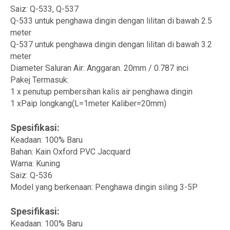
Saiz: Q-533, Q-537
Q-533 untuk penghawa dingin dengan lilitan di bawah 2.5
meter
Q-537 untuk penghawa dingin dengan lilitan di bawah 3.2
meter
Diameter Saluran Air: Anggaran. 20mm / 0.787 inci
Pakej Termasuk:
1 x penutup pembersihan kalis air penghawa dingin
1 xPaip longkang(L=1meter Kaliber=20mm)
Spesifikasi:
Keadaan: 100% Baru
Bahan: Kain Oxford PVC Jacquard
Warna: Kuning
Saiz: Q-536
Model yang berkenaan: Penghawa dingin siling 3-5P
Spesifikasi:
Keadaan: 100% Baru