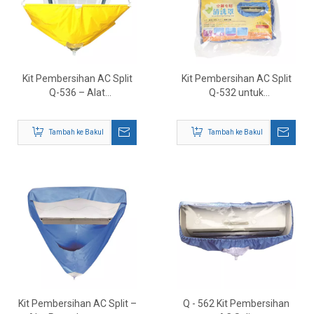
Kit Pembersihan AC Split
Kit Pembersihan AC Split
Q-536 – Alat
Q-532 untuk
Penyelenggaraan
Penyelenggaraan
Penghawa Dingin Lengkap
Penghawa Dingin Split Mini
Tambah ke Bakul
Tambah ke Bakul
Kit Pembersihan AC Split –
Q - 562 Kit Pembersihan