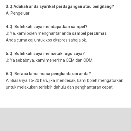
3.Q:Adakah anda syarikat perdagangan atau pengilang?
A: Pengeluar
4.Q: Bolehkah saya mendapatkan sampel?
J: Ya, kami boleh menghantar anda
sampel percuma
s
.
Anda cuma caj untuk kos ekspres sahaja ok.
5.Q: Bolehkah saya mencetak logo saya?
J: Ya sebabnya, kami menerima OEM dan ODM.
6.Q: Berapa lama masa penghantaran anda?
A: Biasanya 15-20 hari, jika mendesak, kami boleh mengaturkan
untuk melakukan terlebih dahulu dan penghantaran cepat.