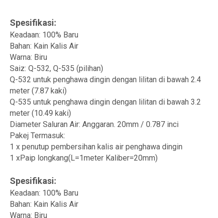
Spesifikasi:
Keadaan: 100% Baru
Bahan: Kain Kalis Air
Warna: Biru
Saiz: Q-532, Q-535 (pilihan)
Q-532 untuk penghawa dingin dengan lilitan di bawah 2.4
meter (7.87 kaki)
Q-535 untuk penghawa dingin dengan lilitan di bawah 3.2
meter (10.49 kaki)
Diameter Saluran Air: Anggaran. 20mm / 0.787 inci
Pakej Termasuk:
1 x penutup pembersihan kalis air penghawa dingin
1 xPaip longkang(L=1meter Kaliber=20mm)
Spesifikasi:
Keadaan: 100% Baru
Bahan: Kain Kalis Air
Warna: Biru