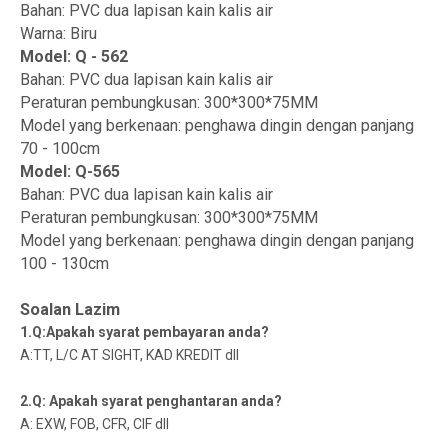
Bahan: PVC dua lapisan kain kalis air
Warna: Biru
Model: Q - 562
Bahan: PVC dua lapisan kain kalis air
Peraturan pembungkusan: 300*300*75MM
Model yang berkenaan: penghawa dingin dengan panjang
70 - 100cm
Model: Q-565
Bahan: PVC dua lapisan kain kalis air
Peraturan pembungkusan: 300*300*75MM
Model yang berkenaan: penghawa dingin dengan panjang
100 - 130cm
Soalan Lazim
1.Q:Apakah syarat pembayaran anda?
A:TT, L/C AT SIGHT, KAD KREDIT dll
2.Q: Apakah syarat penghantaran anda?
A: EXW, FOB, CFR, CIF dll