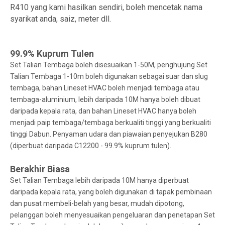
R410 yang kami hasilkan sendiri, boleh mencetak nama
syarikat anda, saiz, meter dll.
99.9% Kuprum Tulen
Set Talian Tembaga boleh disesuaikan 1-50M, penghujung Set
Talian Tembaga 1-10m boleh digunakan sebagai suar dan slug
tembaga, bahan Lineset HVAC boleh menjadi tembaga atau
tembaga-aluminium, lebih daripada 10M hanya boleh dibuat
daripada kepala rata, dan bahan Lineset HVAC hanya boleh
menjadi paip tembaga/tembaga berkualiti tinggi yang berkualiti
tinggi Dabun. Penyaman udara dan piawaian penyejukan B280
(diperbuat daripada C12200 - 99.9% kuprum tulen).
Berakhir Biasa
Set Talian Tembaga lebih daripada 10M hanya diperbuat
daripada kepala rata, yang boleh digunakan di tapak pembinaan
dan pusat membeli-belah yang besar, mudah dipotong,
pelanggan boleh menyesuaikan pengeluaran dan penetapan Set