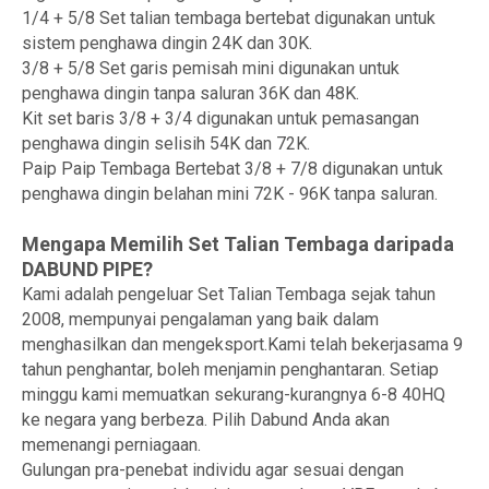
1/4 + 5/8 Set talian tembaga bertebat digunakan untuk
sistem penghawa dingin 24K dan 30K.
3/8 + 5/8 Set garis pemisah mini digunakan untuk
penghawa dingin tanpa saluran 36K dan 48K.
Kit set baris 3/8 + 3/4 digunakan untuk pemasangan
penghawa dingin selisih 54K dan 72K.
Paip Paip Tembaga Bertebat 3/8 + 7/8 digunakan untuk
penghawa dingin belahan mini 72K - 96K tanpa saluran.
Mengapa Memilih Set Talian Tembaga daripada
DABUND PIPE?
Kami adalah pengeluar Set Talian Tembaga sejak tahun
2008, mempunyai pengalaman yang baik dalam
menghasilkan dan mengeksport.Kami telah bekerjasama 9
tahun penghantar, boleh menjamin penghantaran. Setiap
minggu kami memuatkan sekurang-kurangnya 6-8 40HQ
ke negara yang berbeza. Pilih Dabund Anda akan
memenangi perniagaan.
Gulungan pra-penebat individu agar sesuai dengan