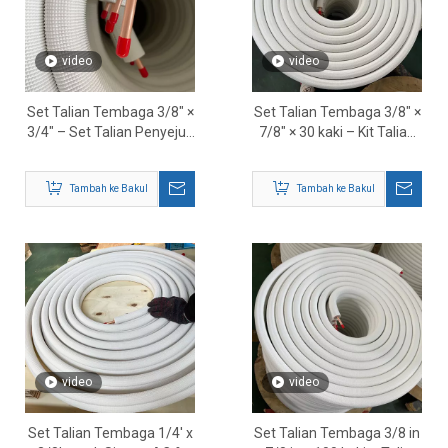
video
video
Set Talian Tembaga 3/8″ ×
Set Talian Tembaga 3/8″ ×
3/4″ – Set Talian Penyejuk
7/8″ × 30 kaki – Kit Talian
HVAC Pra-Tertebat
Penyejuk HVAC
Tambah ke Bakul
Tambah ke Bakul
video
video
Set Talian Tembaga 1/4' x
Set Talian Tembaga 3/8 in