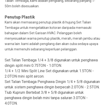
Talian Tembaga, kami adalah pengilang, sebarang panjang 1-
50m boleh disesuaikan.
Penutup Plastik
Kami akan memasang penutup plastik di hujung Set Talian
Tembaga untuk mengelakkan kotoran daripada memasuki
bahagian dalam Set Garisan HVAC. Pelanggan boleh
menyesuaikan warna penutup plastik, merah, merah jambu atau
warna lain. kami adalah pengilang dan akan cuba sedaya upaya
untuk memenuhi sebarang keperluan pelanggan.
Set Talian Tembaga 1/4 + 3/8 digunakan untuk penghawa
dingin split mini 0.75TON - 1.0TON.
1/4 + 1/2 Mini Split Line Set digunakan untuk 1.5TON -
2.0TON mini split aircon.
Set Talian Tembaga Penghawa Dingin 1/4 + 5/8 digunakan
untuk sistem penghawa dingin berpecah 2.0TON - 2.5TON.
Tiub Kuprum Bertebat 3/8 + 5/8 digunakan untuk
penghawa dingin belah mini tanpa saluran 3.0TON -
4.0TON.