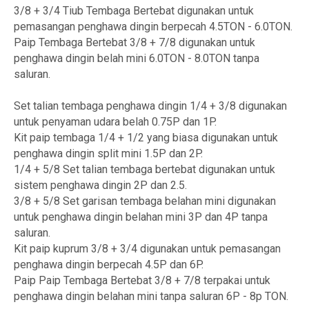
3/8 + 3/4 Tiub Tembaga Bertebat digunakan untuk
pemasangan penghawa dingin berpecah 4.5TON - 6.0TON.
Paip Tembaga Bertebat 3/8 + 7/8 digunakan untuk
penghawa dingin belah mini 6.0TON - 8.0TON tanpa
saluran.
Set talian tembaga penghawa dingin 1/4 + 3/8 digunakan
untuk penyaman udara belah 0.75P dan 1P.
Kit paip tembaga 1/4 + 1/2 yang biasa digunakan untuk
penghawa dingin split mini 1.5P dan 2P.
1/4 + 5/8 Set talian tembaga bertebat digunakan untuk
sistem penghawa dingin 2P dan 2.5.
3/8 + 5/8 Set garisan tembaga belahan mini digunakan
untuk penghawa dingin belahan mini 3P dan 4P tanpa
saluran.
Kit paip kuprum 3/8 + 3/4 digunakan untuk pemasangan
penghawa dingin berpecah 4.5P dan 6P.
Paip Paip Tembaga Bertebat 3/8 + 7/8 terpakai untuk
penghawa dingin belahan mini tanpa saluran 6P - 8p TON.