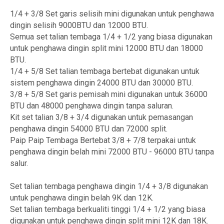
1/4 + 3/8 Set garis selisih mini digunakan untuk penghawa
dingin selisih 9000BTU dan 12000 BTU.
Semua set talian tembaga 1/4 + 1/2 yang biasa digunakan
untuk penghawa dingin split mini 12000 BTU dan 18000
BTU.
1/4 + 5/8 Set talian tembaga bertebat digunakan untuk
sistem penghawa dingin 24000 BTU dan 30000 BTU.
3/8 + 5/8 Set garis pemisah mini digunakan untuk 36000
BTU dan 48000 penghawa dingin tanpa saluran.
Kit set talian 3/8 + 3/4 digunakan untuk pemasangan
penghawa dingin 54000 BTU dan 72000 split.
Paip Paip Tembaga Bertebat 3/8 + 7/8 terpakai untuk
penghawa dingin belah mini 72000 BTU - 96000 BTU tanpa
salur.
Set talian tembaga penghawa dingin 1/4 + 3/8 digunakan
untuk penghawa dingin belah 9K dan 12K.
Set talian tembaga berkualiti tinggi 1/4 + 1/2 yang biasa
digunakan untuk penghawa dingin split mini 12K dan 18K.