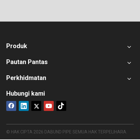
Produk
Pautan Pantas
Perkhidmatan
Hubungi kami
© HAK CIPTA
2026
DABUND PIPE SEMUA HAK TERPELIHARA.