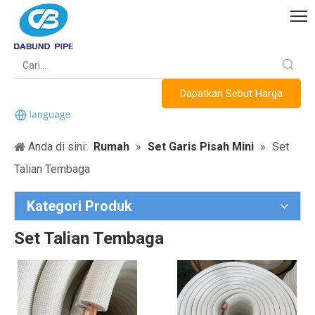
Dapatkan Sebut Harga
Anda di sini:
Rumah
»
Set Garis Pisah Mini
»
Set
Talian Tembaga
Kategori Produk
Set Talian Tembaga