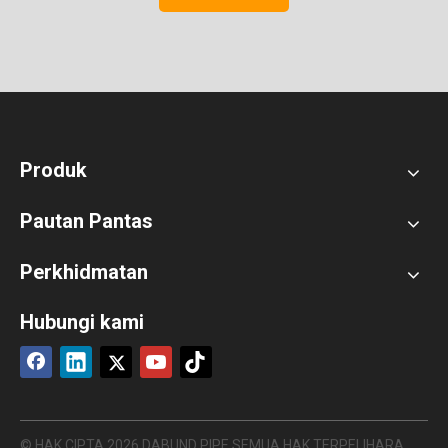
Produk
Pautan Pantas
Perkhidmatan
Hubungi kami
© HAK CIPTA
2026
DABUND PIPE SEMUA HAK TERPELIHARA.