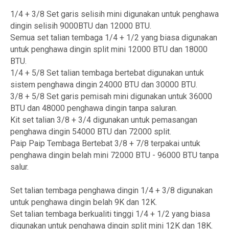
1/4 + 3/8 Set garis selisih mini digunakan untuk penghawa
dingin selisih 9000BTU dan 12000 BTU.
Semua set talian tembaga 1/4 + 1/2 yang biasa digunakan
untuk penghawa dingin split mini 12000 BTU dan 18000
BTU.
1/4 + 5/8 Set talian tembaga bertebat digunakan untuk
sistem penghawa dingin 24000 BTU dan 30000 BTU.
3/8 + 5/8 Set garis pemisah mini digunakan untuk 36000
BTU dan 48000 penghawa dingin tanpa saluran.
Kit set talian 3/8 + 3/4 digunakan untuk pemasangan
penghawa dingin 54000 BTU dan 72000 split.
Paip Paip Tembaga Bertebat 3/8 + 7/8 terpakai untuk
penghawa dingin belah mini 72000 BTU - 96000 BTU tanpa
salur.
Set talian tembaga penghawa dingin 1/4 + 3/8 digunakan
untuk penghawa dingin belah 9K dan 12K.
Set talian tembaga berkualiti tinggi 1/4 + 1/2 yang biasa
digunakan untuk penghawa dingin split mini 12K dan 18K.