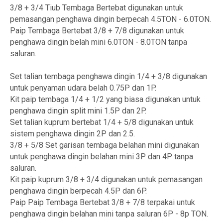
3/8 + 3/4 Tiub Tembaga Bertebat digunakan untuk
pemasangan penghawa dingin berpecah 4.5TON - 6.0TON.
Paip Tembaga Bertebat 3/8 + 7/8 digunakan untuk
penghawa dingin belah mini 6.0TON - 8.0TON tanpa
saluran.
Set talian tembaga penghawa dingin 1/4 + 3/8 digunakan
untuk penyaman udara belah 0.75P dan 1P.
Kit paip tembaga 1/4 + 1/2 yang biasa digunakan untuk
penghawa dingin split mini 1.5P dan 2P.
Set talian kuprum bertebat 1/4 + 5/8 digunakan untuk
sistem penghawa dingin 2P dan 2.5.
3/8 + 5/8 Set garisan tembaga belahan mini digunakan
untuk penghawa dingin belahan mini 3P dan 4P tanpa
saluran.
Kit paip kuprum 3/8 + 3/4 digunakan untuk pemasangan
penghawa dingin berpecah 4.5P dan 6P.
Paip Paip Tembaga Bertebat 3/8 + 7/8 terpakai untuk
penghawa dingin belahan mini tanpa saluran 6P - 8p TON.