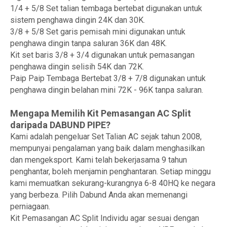
1/4 + 5/8 Set talian tembaga bertebat digunakan untuk
sistem penghawa dingin 24K dan 30K.
3/8 + 5/8 Set garis pemisah mini digunakan untuk
penghawa dingin tanpa saluran 36K dan 48K.
Kit set baris 3/8 + 3/4 digunakan untuk pemasangan
penghawa dingin selisih 54K dan 72K.
Paip Paip Tembaga Bertebat 3/8 + 7/8 digunakan untuk
penghawa dingin belahan mini 72K - 96K tanpa saluran.
Mengapa Memilih Kit Pemasangan AC Split
daripada DABUND PIPE?
Kami adalah pengeluar Set Talian AC sejak tahun 2008,
mempunyai pengalaman yang baik dalam menghasilkan
dan mengeksport. Kami telah bekerjasama 9 tahun
penghantar, boleh menjamin penghantaran. Setiap minggu
kami memuatkan sekurang-kurangnya 6-8 40HQ ke negara
yang berbeza. Pilih Dabund Anda akan memenangi
perniagaan.
Kit Pemasangan AC Split Individu agar sesuai dengan