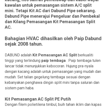
kawalan untuk pemasangan sistem A/C split
mini. Tetapi Kit AC dari Dabund Pipe sekarang.
Dabund Pipe menerajui Pengeluar dan Pembekal
dan Kilang Pemasangan Kit Pemasangan Split
AC.
Bahagian HVAC dihasilkan oleh Paip Dabund
sejak 2008 tahun.
DABUND adalah
Kit Pemasangan AC Split
berkualiti
tinggi yang terlindung
paip tembaga
. Paip tembaga tulen
lancar tidak menunjukkan kebocoran. Hujung pra-nyala
dengan kacang adalah untuk pemasangan yang mudah dan
mudah. Set talian gegelung tembaga sesuai dengan
kebanyakan penghawa dingin split mini tanpa saluran dan
sistem pam haba.
Kit Pemasangan AC Split PE Putih
Dengan filem polietilena timbul, buih tahan iklim dan kapas