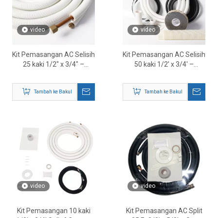
video
video
Kit Pemasangan AC Selisih
Kit Pemasangan AC Selisih
25 kaki 1/2″ x 3/4″ –
50 kaki 1/2' x 3/4' –
Penyelesaian Set Talian
Penyelesaian Set Talian
HVAC Lengkap
Tembaga HVAC Lengkap
Tambah ke Bakul
Tambah ke Bakul
video
video
Kit Pemasangan 10 kaki
Kit Pemasangan AC Split