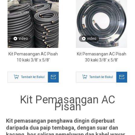
video
video
Kit Pemasangan AC Pisah
Kit Pemasangan AC Pisah
10 kaki 3/8' x 5/8'
30 kaki 3/8' x 5/8'
Tambah ke Bakul
Tambah ke Bakul
Kit Pemasangan AC
Pisah
Kit pemasangan penghawa dingin diperbuat
daripada dua paip tembaga, dengan suar dan
kacang, hos saliran pemeluwap dan kabel wayar