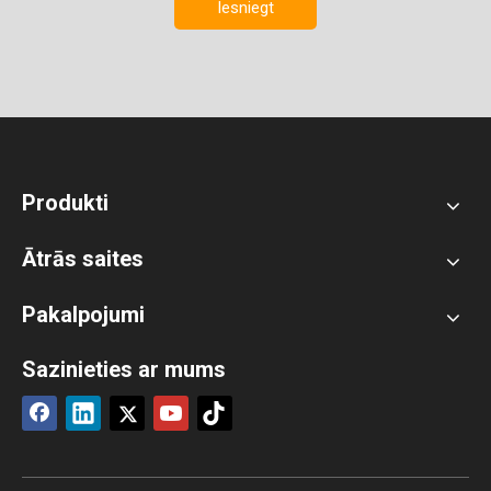
Iesniegt
Produkti
Ātrās saites
Pakalpojumi
Sazinieties ar mums