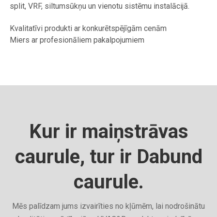
split, VRF, siltumsūkņu un vienotu sistēmu instalācijā.
Kvalitatīvi produkti ar konkurētspējīgām cenām
Miers ar profesionāliem pakalpojumiem
Kur ir maiņstrāvas
caurule, tur ir Dabund
caurule.
Mēs palīdzam jums izvairīties no kļūmēm, lai nodrošinātu