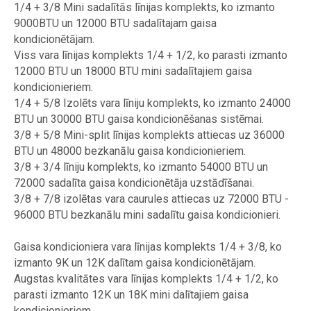
1/4 + 3/8 Mini sadalītās līnijas komplekts, ko izmanto
9000BTU un 12000 BTU sadalītajam gaisa
kondicionētājam.
Viss vara līnijas komplekts 1/4 + 1/2, ko parasti izmanto
12000 BTU un 18000 BTU mini sadalītajiem gaisa
kondicionieriem.
1/4 + 5/8 Izolēts vara līniju komplekts, ko izmanto 24000
BTU un 30000 BTU gaisa kondicionēšanas sistēmai.
3/8 + 5/8 Mini-split līnijas komplekts attiecas uz 36000
BTU un 48000 bezkanālu gaisa kondicionieriem.
3/8 + 3/4 līniju komplekts, ko izmanto 54000 BTU un
72000 sadalīta gaisa kondicionētāja uzstādīšanai.
3/8 + 7/8 izolētas vara caurules attiecas uz 72000 BTU -
96000 BTU bezkanālu mini sadalītu gaisa kondicionieri.
Gaisa kondicioniera vara līnijas komplekts 1/4 + 3/8, ko
izmanto 9K un 12K dalītam gaisa kondicionētājam.
Augstas kvalitātes vara līnijas komplekts 1/4 + 1/2, ko
parasti izmanto 12K un 18K mini dalītajiem gaisa
kondicionieriem.