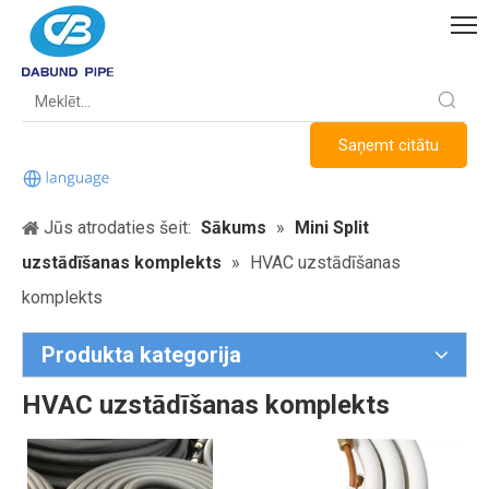
Saņemt citātu
Jūs atrodaties šeit:
Sākums
»
Mini Split
uzstādīšanas komplekts
»
HVAC uzstādīšanas
komplekts
Produkta kategorija
HVAC uzstādīšanas komplekts