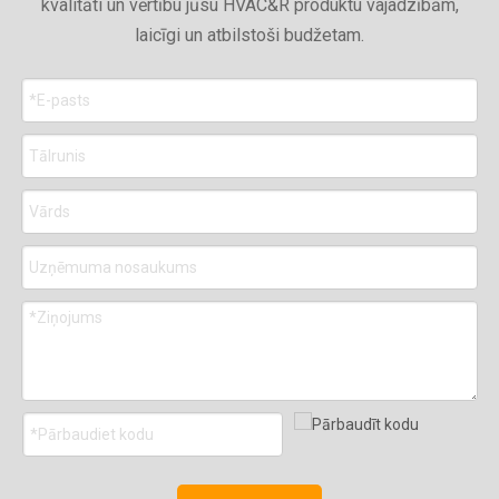
kvalitāti un vērtību jūsu HVAC&R produktu vajadzībām,
laicīgi un atbilstoši budžetam.