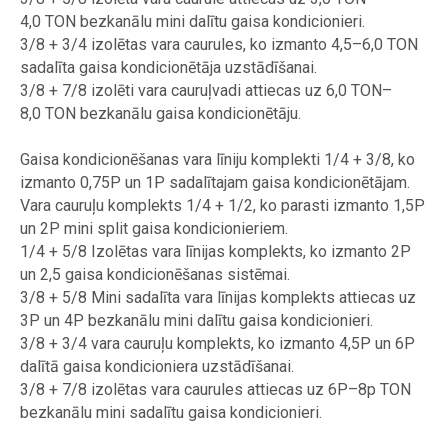
4,0 TON bezkanālu mini dalītu gaisa kondicionieri.
3/8 + 3/4 izolētas vara caurules, ko izmanto 4,5–6,0 TON
sadalīta gaisa kondicionētāja uzstādīšanai.
3/8 + 7/8 izolēti vara cauruļvadi attiecas uz 6,0 TON–
8,0 TON bezkanālu gaisa kondicionētāju.
Gaisa kondicionēšanas vara līniju komplekti 1/4 + 3/8, ko
izmanto 0,75P un 1P sadalītajam gaisa kondicionētājam.
Vara cauruļu komplekts 1/4 + 1/2, ko parasti izmanto 1,5P
un 2P mini split gaisa kondicionieriem.
1/4 + 5/8 Izolētas vara līnijas komplekts, ko izmanto 2P
un 2,5 gaisa kondicionēšanas sistēmai.
3/8 + 5/8 Mini sadalīta vara līnijas komplekts attiecas uz
3P un 4P bezkanālu mini dalītu gaisa kondicionieri.
3/8 + 3/4 vara cauruļu komplekts, ko izmanto 4,5P un 6P
dalītā gaisa kondicioniera uzstādīšanai.
3/8 + 7/8 izolētas vara caurules attiecas uz 6P–8p TON
bezkanālu mini sadalītu gaisa kondicionieri.