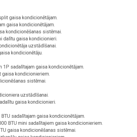
plit gaisa kondicionētājam.
jam gaisa kondicionētājam.
isa kondicionēšanas sistēmai.
dalītu gaisa kondicionieri.
ondicionētāja uzstādīšanai.
aisa kondicionētāju.
un 1P sadalītajam gaisa kondicionētājam.
t gaisa kondicionieriem.
dicionēšanas sistēmai.
icioniera uzstādīšanai.
alītu gaisa kondicionieri.
 BTU sadalītajam gaisa kondicionētājam.
000 BTU mini sadalītajiem gaisa kondicionieriem.
BTU gaisa kondicionēšanas sistēmai.