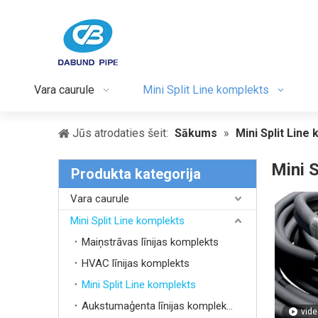
Vara caurule
Mini Split Line komplekts
Jūs atrodaties šeit:
Sākums
»
Mini Split Line
Mini S
Produkta kategorija
Vara caurule
Mini Split Line komplekts
Maiņstrāvas līnijas komplekts
HVAC līnijas komplekts
Mini Split Line komplekts
Aukstumaģenta līnijas komplekts
vide