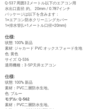
Q-537 周囲3.2メートル以下のエアコン用
水出口直径: 約。 20mm / 0.787インチ
パッケージは以下を含みます：
1×エアコン防水クリーニングカバー
1×排水管(L=1メートル口径=20mm)
仕様:
状態: 100% 新品
素材: ジャカード PVC オックスフォード生地
色: 黄色
サイズ: Q-536
適用機種：3-5P天井エアコン
仕様:
状態: 100% 新品
素材：PVC二層防水生地。
色: ブルー
モデル: Q-562
素材：PVC二層防水生地。