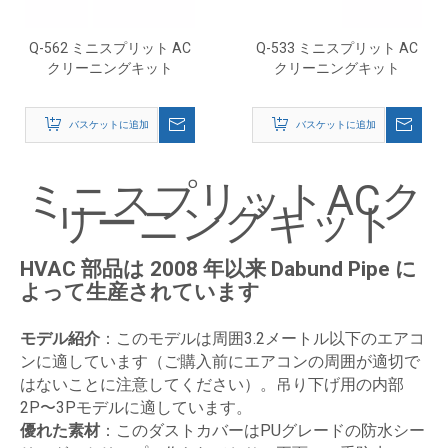
Q-562 ミニスプリット AC
Q-533 ミニスプリット AC
クリーニングキット
クリーニングキット
バスケットに追加
バスケットに追加
ミニスプリットACク
リーニングキット
HVAC 部品は 2008 年以来 Dabund Pipe に
よって生産されています
モデル紹介
：このモデルは周囲3.2メートル以下のエアコ
ンに適しています（ご購入前にエアコンの周囲が適切で
はないことに注意してください）。吊り下げ用の内部
2P〜3Pモデルに適しています。
優れた素材
：このダストカバーはPUグレードの防水シー