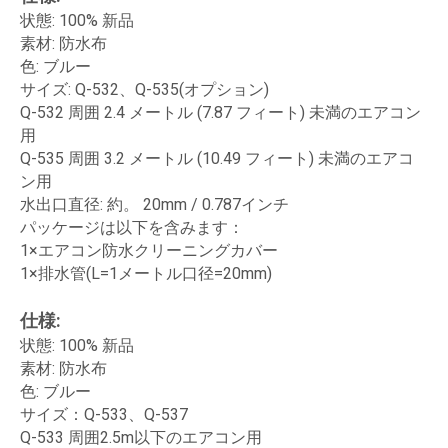
状態: 100% 新品
素材: 防水布
色: ブルー
サイズ: Q-532、Q-535(オプション)
Q-532 周囲 2.4 メートル (7.87 フィート) 未満のエアコン
用
Q-535 周囲 3.2 メートル (10.49 フィート) 未満のエアコ
ン用
水出口直径: 約。 20mm / 0.787インチ
パッケージは以下を含みます：
1×エアコン防水クリーニングカバー
1×排水管(L=1メートル口径=20mm)
仕様:
状態: 100% 新品
素材: 防水布
色: ブルー
サイズ：Q-533、Q-537
Q-533 周囲2.5m以下のエアコン用