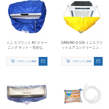
ミニ スプリット AC クリー
DABUND Q-536 ミニスプリ
ニング キット – 完全なダ
ットエアコンクリーニング
クトレス エアコン メンテ
キット - 3-5P 天井エアコン
ナンス セット
用防水クリーニングカバー
バスケットに追加
バスケットに追加