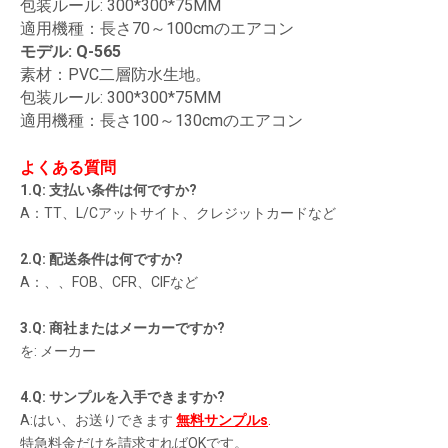
包装ルール: 300*300*75MM
適用機種：長さ70～100cmのエアコン
モデル: Q-565
素材：PVC二層防水生地。
包装ルール: 300*300*75MM
適用機種：長さ100～130cmのエアコン
よくある質問
1.Q: 支払い条件は何ですか?
A：TT、L/Cアットサイト、クレジットカードなど
2.Q: 配送条件は何ですか?
A：、、FOB、CFR、CIFなど
3.Q: 商社またはメーカーですか?
を: メーカー
4.Q: サンプルを入手できますか?
A:はい、お送りできます
無料サンプル
s
.
特急料金だけを請求すればOKです。